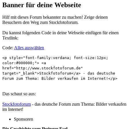
Banner für deine Webseite
Hilf mit dieses Forum bekannter zu machen! Zeige deinen
Besuchern den Weg zum Stockfotoforum.
Du kannst folgenden Code in deine Webseite einfügen für einen
Textlink:
Code:
Alles auswählen
<p style="font-family:verdana; font-size:12px;
color:#000000;"> <a
href="http://www.stockfotoforum.de"
target="_blank">Stockfotoforum</a> - das deutsche
Forum zum Thema: Bilder verkaufen im Internet!</p>
Das schaut so aus:
Stockfotoforum
- das deutsche Forum zum Thema: Bilder verkaufen
im Internet!
Sponsoren
Die Geschichte vom Ihringer Esel