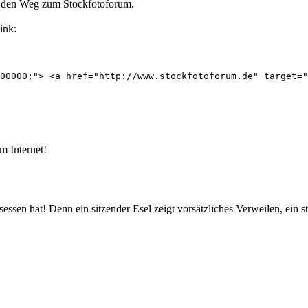
n den Weg zum Stockfotoforum.
ink:
00000;"> <a href="http://www.stockfotoforum.de" target="
m Internet!
esessen hat! Denn ein sitzender Esel zeigt vorsätzliches Verweilen, ein 