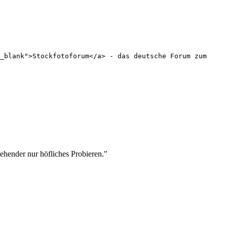
_blank">Stockfotoforum</a> - das deutsche Forum zum
stehender nur höfliches Probieren."