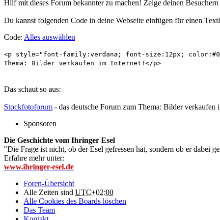
Hilf mit dieses Forum bekannter zu machen! Zeige deinen Besucher
Du kannst folgenden Code in deine Webseite einfügen für einen Textl
Code:
Alles auswählen
<p style="font-family:verdana; font-size:12px; color:#0
Thema: Bilder verkaufen im Internet!</p>
Das schaut so aus:
Stockfotoforum
- das deutsche Forum zum Thema: Bilder verkaufen i
Sponsoren
Die Geschichte vom Ihringer Esel
"Die Frage ist nicht, ob der Esel gefressen hat, sondern ob er dabei g
Erfahre mehr unter:
www.ihringer-esel.de
Foren-Übersicht
Alle Zeiten sind
UTC+02:00
Alle Cookies des Boards löschen
Das Team
Kontakt