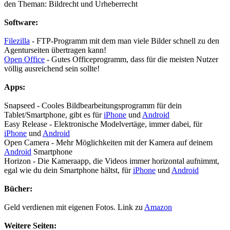
den Theman: Bildrecht und Urheberrecht
Software:
Filezilla
- FTP-Programm mit dem man viele Bilder schnell zu den
Agenturseiten übertragen kann!
Open Office
- Gutes Officeprogramm, dass für die meisten Nutzer
völlig ausreichend sein sollte!
Apps:
Snapseed - Cooles Bildbearbeitungsprogramm für dein
Tablet/Smartphone, gibt es für
iPhone
und
Android
Easy Release - Elektronische Modelvertäge, immer dabei, für
iPhone
und
Android
Open Camera - Mehr Möglichkeiten mit der Kamera auf deinem
Android
Smartphone
Horizon - Die Kameraapp, die Videos immer horizontal aufnimmt,
egal wie du dein Smartphone hältst, für
iPhone
und
Android
Bücher:
Geld verdienen mit eigenen Fotos. Link zu
Amazon
Weitere Seiten: