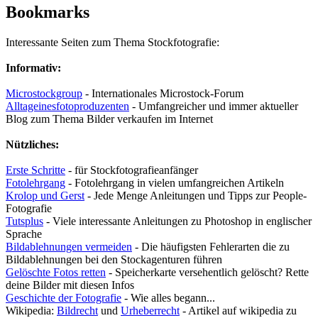
Bookmarks
Interessante Seiten zum Thema Stockfotografie:
Informativ:
Microstockgroup
- Internationales Microstock-Forum
Alltageinesfotoproduzenten
- Umfangreicher und immer aktueller
Blog zum Thema Bilder verkaufen im Internet
Nützliches:
Erste Schritte
- für Stockfotografieanfänger
Fotolehrgang
- Fotolehrgang in vielen umfangreichen Artikeln
Krolop und Gerst
- Jede Menge Anleitungen und Tipps zur People-
Fotografie
Tutsplus
- Viele interessante Anleitungen zu Photoshop in englischer
Sprache
Bildablehnungen vermeiden
- Die häufigsten Fehlerarten die zu
Bildablehnungen bei den Stockagenturen führen
Gelöschte Fotos retten
- Speicherkarte versehentlich gelöscht? Rette
deine Bilder mit diesen Infos
Geschichte der Fotografie
- Wie alles begann...
Wikipedia:
Bildrecht
und
Urheberrecht
- Artikel auf wikipedia zu