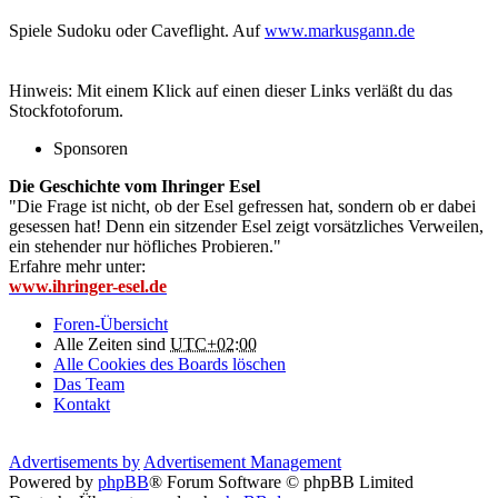
Spiele Sudoku oder Caveflight. Auf
www.markusgann.de
Hinweis: Mit einem Klick auf einen dieser Links verläßt du das
Stockfotoforum.
Sponsoren
Die Geschichte vom Ihringer Esel
"Die Frage ist nicht, ob der Esel gefressen hat, sondern ob er dabei
gesessen hat! Denn ein sitzender Esel zeigt vorsätzliches Verweilen,
ein stehender nur höfliches Probieren."
Erfahre mehr unter:
www.ihringer-esel.de
Foren-Übersicht
Alle Zeiten sind
UTC+02:00
Alle Cookies des Boards löschen
Das Team
Kontakt
Advertisements by
Advertisement Management
Powered by
phpBB
® Forum Software © phpBB Limited