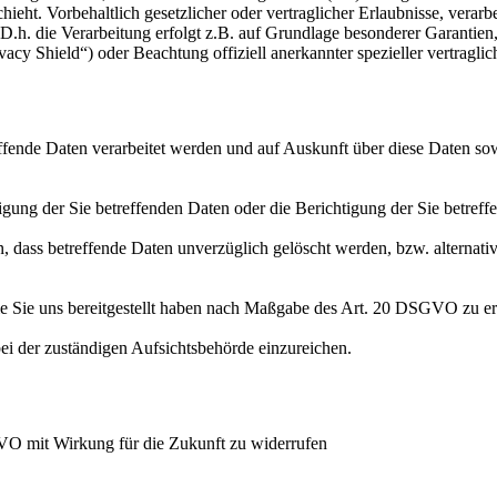
hieht. Vorbehaltlich gesetzlicher oder vertraglicher Erlaubnisse, verarb
h. die Verarbeitung erfolgt z.B. auf Grundlage besonderer Garantien, 
cy Shield“) oder Beachtung offiziell anerkannter spezieller vertraglic
effende Daten verarbeitet werden und auf Auskunft über diese Daten so
ung der Sie betreffenden Daten oder die Berichtigung der Sie betreff
 dass betreffende Daten unverzüglich gelöscht werden, bzw. alterna
die Sie uns bereitgestellt haben nach Maßgabe des Art. 20 DSGVO zu er
i der zuständigen Aufsichtsbehörde einzureichen.
GVO mit Wirkung für die Zukunft zu widerrufen