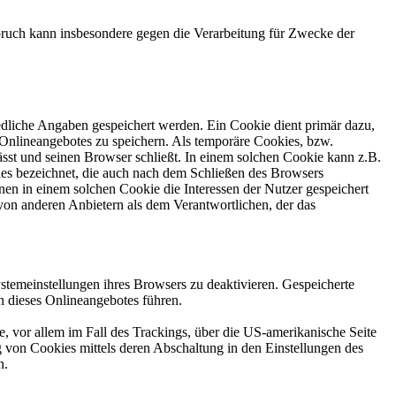
ruch kann insbesondere gegen die Verarbeitung für Zwecke der
edliche Angaben gespeichert werden. Ein Cookie dient primär dazu,
Onlineangebotes zu speichern. Als temporäre Cookies, bzw.
sst und seinen Browser schließt. In einem solchen Cookie kann z.B.
ies bezeichnet, die auch nach dem Schließen des Browsers
en in einem solchen Cookie die Interessen der Nutzer gespeichert
on anderen Anbietern als dem Verantwortlichen, der das
stemeinstellungen ihres Browsers zu deaktivieren. Gespeicherte
 dieses Onlineangebotes führen.
, vor allem im Fall des Trackings, über die US-amerikanische Seite
 von Cookies mittels deren Abschaltung in den Einstellungen des
n.