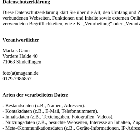
Datenschutzerklärung
Diese Datenschutzerklärung klärt Sie über die Art, den Umfang und
verbundenen Webseiten, Funktionen und Inhalte sowie externen Onlin
verwendeten Begrifflichkeiten, wie z.B. „Verarbeitung“ oder „Veran
Verantwortlicher
Markus Gann
Vordere Halde 40
71063 Sindelfingen
foto(at)magann.de
0179-7986857
Arten der verarbeiteten Daten:
- Bestandsdaten (z.B., Namen, Adressen).
- Kontaktdaten (z.B., E-Mail, Telefonnummern).
- Inhaltsdaten (z.B., Texteingaben, Fotografien, Videos).
- Nutzungsdaten (z.B., besuchte Webseiten, Interesse an Inhalten, Zugr
- Meta-/Kommunikationsdaten (z.B., Geräte-Informationen, IP-Adres