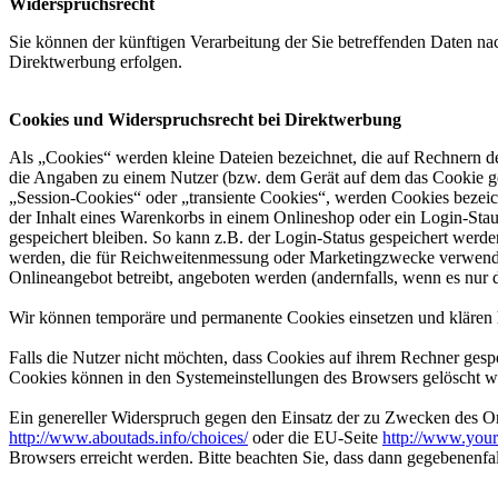
Widerspruchsrecht
Sie können der künftigen Verarbeitung der Sie betreffenden Daten 
Direktwerbung erfolgen.
Cookies und Widerspruchsrecht bei Direktwerbung
Als „Cookies“ werden kleine Dateien bezeichnet, die auf Rechnern d
die Angaben zu einem Nutzer (bzw. dem Gerät auf dem das Cookie ges
„Session-Cookies“ oder „transiente Cookies“, werden Cookies bezeich
der Inhalt eines Warenkorbs in einem Onlineshop oder ein Login-Sta
gespeichert bleiben. So kann z.B. der Login-Status gespeichert werd
werden, die für Reichweitenmessung oder Marketingzwecke verwendet
Onlineangebot betreibt, angeboten werden (andernfalls, wenn es nur 
Wir können temporäre und permanente Cookies einsetzen und klären 
Falls die Nutzer nicht möchten, dass Cookies auf ihrem Rechner gesp
Cookies können in den Systemeinstellungen des Browsers gelöscht w
Ein genereller Widerspruch gegen den Einsatz der zu Zwecken des Onl
http://www.aboutads.info/choices/
oder die EU-Seite
http://www.your
Browsers erreicht werden. Bitte beachten Sie, dass dann gegebenenfa