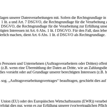
en unserer Datenverarbeitungen mit. Sofern die Rechtsgrundlage in d
. 1 lit. a und Art. 7 DSGVO, die Rechtsgrundlage für die Verarbeitung
DSGVO, die Rechtsgrundlage für die Verarbeitung zur Erfüllung unsere
gten Interessen ist Art. 6 Abs. 1 lit. f DSGVO. Für den Fall, dass leb
erlich machen, dient Art. 6 Abs. 1 lit. d DSGVO als Rechtsgrundlage.
ersonen und Unternehmen (Auftragsverarbeitern oder Dritten) offenbar
s (z.B. wenn eine Übermittlung der Daten an Dritte, wie an Zahlungsdie
g dies vorsieht oder auf Grundlage unserer berechtigten Interessen (z.B.
s sog. „Auftragsverarbeitungsvertrages“ beauftragen, geschieht dies 
en Union (EU) oder des Europäischen Wirtschaftsraums (EWR)) verarbe
folgt dies nur, wenn es zur Erfüllung unserer (vor)vertraglichen Pflich