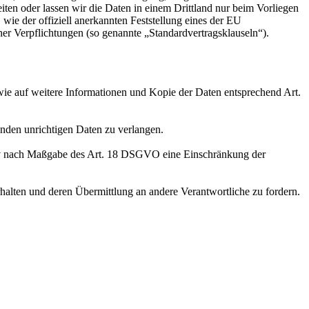
eiten oder lassen wir die Daten in einem Drittland nur beim Vorliegen
wie der offiziell anerkannten Feststellung eines der EU
her Verpflichtungen (so genannte „Standardvertragsklauseln“).
wie auf weitere Informationen und Kopie der Daten entsprechend Art.
enden unrichtigen Daten zu verlangen.
tiv nach Maßgabe des Art. 18 DSGVO eine Einschränkung der
halten und deren Übermittlung an andere Verantwortliche zu fordern.