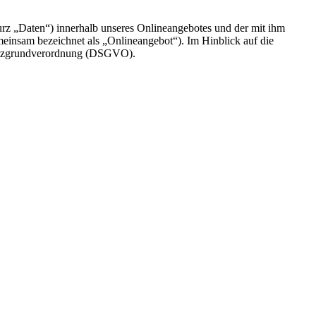
rz „Daten“) innerhalb unseres Onlineangebotes und der mit ihm
einsam bezeichnet als „Onlineangebot“). Im Hinblick auf die
chutzgrundverordnung (DSGVO).