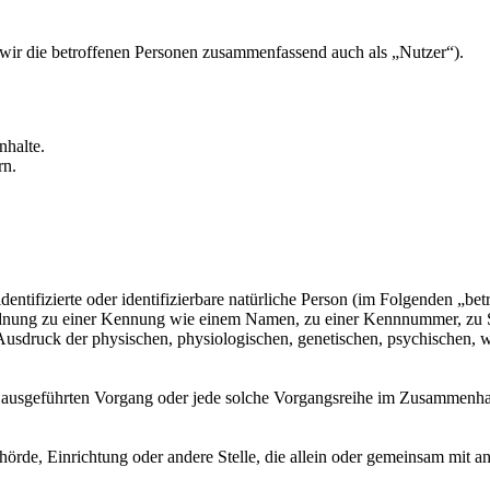
ir die betroffenen Personen zusammenfassend auch als „Nutzer“).
nhalte.
rn.
entifizierte oder identifizierbare natürliche Person (im Folgenden „betr
uordnung zu einer Kennung wie einem Namen, zu einer Kennnummer, zu 
druck der physischen, physiologischen, genetischen, psychischen, wirts
ren ausgeführten Vorgang oder jede solche Vorgangsreihe im Zusammenh
Behörde, Einrichtung oder andere Stelle, die allein oder gemeinsam mit