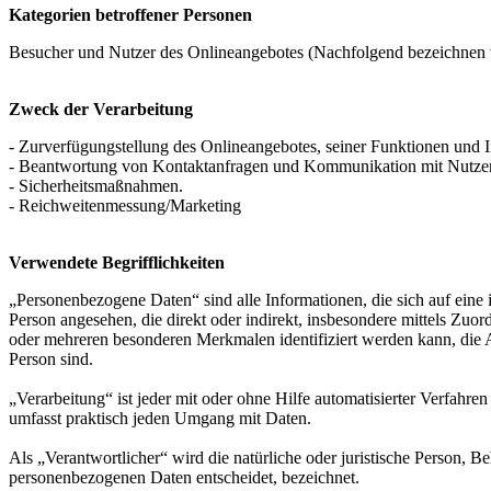
Kategorien betroffener Personen
Besucher und Nutzer des Onlineangebotes (Nachfolgend bezeichnen w
Zweck der Verarbeitung
- Zurverfügungstellung des Onlineangebotes, seiner Funktionen und I
- Beantwortung von Kontaktanfragen und Kommunikation mit Nutze
- Sicherheitsmaßnahmen.
- Reichweitenmessung/Marketing
Verwendete Begrifflichkeiten
„Personenbezogene Daten“ sind alle Informationen, die sich auf eine id
Person angesehen, die direkt oder indirekt, insbesondere mittels Z
oder mehreren besonderen Merkmalen identifiziert werden kann, die Aus
Person sind.
„Verarbeitung“ ist jeder mit oder ohne Hilfe automatisierter Verfah
umfasst praktisch jeden Umgang mit Daten.
Als „Verantwortlicher“ wird die natürliche oder juristische Person, 
personenbezogenen Daten entscheidet, bezeichnet.