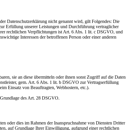
er Datenschutzerklärung nicht genannt wird, gilt Folgendes: Die
 zur Erfüllung unserer Leistungen und Durchführung vertraglicher
r rechtlichen Verpflichtungen ist Art. 6 Abs. 1 lit. c DSGVO, und
enswichtige Interessen der betroffenen Person oder einer anderen
en, sie an diese übermitteln oder ihnen sonst Zugriff auf die Daten
nstleister, gem. Art. 6 Abs. 1 lit. b DSGVO zur Vertragserfüllung
 beim Einsatz von Beauftragten, Webhostern, etc.).
auf Grundlage des Art. 28 DSGVO.
iten oder dies im Rahmen der Inanspruchnahme von Diensten Dritter
ten, auf Grundlage Ihrer Einwilligung, aufgrund einer rechtlichen