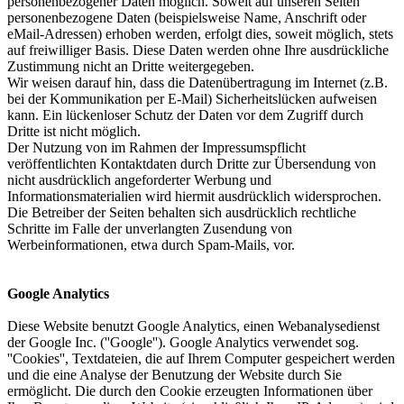
personenbezogener Daten möglich. Soweit auf unseren Seiten
personenbezogene Daten (beispielsweise Name, Anschrift oder
eMail-Adressen) erhoben werden, erfolgt dies, soweit möglich, stets
auf freiwilliger Basis. Diese Daten werden ohne Ihre ausdrückliche
Zustimmung nicht an Dritte weitergegeben.
Wir weisen darauf hin, dass die Datenübertragung im Internet (z.B.
bei der Kommunikation per E-Mail) Sicherheitslücken aufweisen
kann. Ein lückenloser Schutz der Daten vor dem Zugriff durch
Dritte ist nicht möglich.
Der Nutzung von im Rahmen der Impressumspflicht
veröffentlichten Kontaktdaten durch Dritte zur Übersendung von
nicht ausdrücklich angeforderter Werbung und
Informationsmaterialien wird hiermit ausdrücklich widersprochen.
Die Betreiber der Seiten behalten sich ausdrücklich rechtliche
Schritte im Falle der unverlangten Zusendung von
Werbeinformationen, etwa durch Spam-Mails, vor.
Google Analytics
Diese Website benutzt Google Analytics, einen Webanalysedienst
der Google Inc. (''Google''). Google Analytics verwendet sog.
''Cookies'', Textdateien, die auf Ihrem Computer gespeichert werden
und die eine Analyse der Benutzung der Website durch Sie
ermöglicht. Die durch den Cookie erzeugten Informationen über