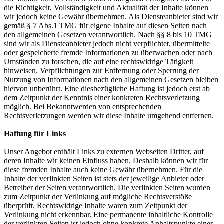
die Richtigkeit, Vollständigkeit und Aktualität der Inhalte können
wir jedoch keine Gewähr übernehmen. Als Diensteanbieter sind wir
gemäß § 7 Abs.1 TMG für eigene Inhalte auf diesen Seiten nach
den allgemeinen Gesetzen verantwortlich. Nach §§ 8 bis 10 TMG
sind wir als Diensteanbieter jedoch nicht verpflichtet, übermittelte
oder gespeicherte fremde Informationen zu überwachen oder nach
Umständen zu forschen, die auf eine rechtswidrige Tätigkeit
hinweisen. Verpflichtungen zur Entfernung oder Sperrung der
Nutzung von Informationen nach den allgemeinen Gesetzen bleiben
hiervon unberührt. Eine diesbezügliche Haftung ist jedoch erst ab
dem Zeitpunkt der Kenntnis einer konkreten Rechtsverletzung
möglich. Bei Bekanntwerden von entsprechenden
Rechtsverletzungen werden wir diese Inhalte umgehend entfernen.
Haftung für Links
Unser Angebot enthält Links zu externen Webseiten Dritter, auf
deren Inhalte wir keinen Einfluss haben. Deshalb können wir für
diese fremden Inhalte auch keine Gewähr übernehmen. Für die
Inhalte der verlinkten Seiten ist stets der jeweilige Anbieter oder
Betreiber der Seiten verantwortlich. Die verlinkten Seiten wurden
zum Zeitpunkt der Verlinkung auf mögliche Rechtsverstöße
überprüft. Rechtswidrige Inhalte waren zum Zeitpunkt der
Verlinkung nicht erkennbar. Eine permanente inhaltliche Kontrolle
der verlinkten Seiten ist jedoch ohne konkrete Anhaltspunkte einer