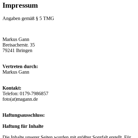
Impressum
Angaben gemäß § 5 TMG
Markus Gann
Breisacherstr. 35
79241 Ihringen
Vertreten durch:
Markus Gann
Kontakt:
Telefon: 0179-7986857
foto(at)magann.de
Haftungsausschluss:
Haftung für Inhalte
Die Inhalte unserer Seiten wurden mit größter Sorgfalt erstellt. Für