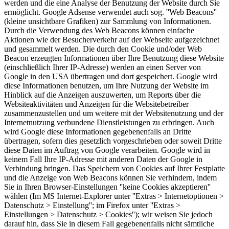
werden und die eine Analyse der Benutzung der Website durch Sie
ermöglicht. Google Adsense verwendet auch sog. ''Web Beacons''
(kleine unsichtbare Grafiken) zur Sammlung von Informationen.
Durch die Verwendung des Web Beacons können einfache
Aktionen wie der Besucherverkehr auf der Webseite aufgezeichnet
und gesammelt werden. Die durch den Cookie und/oder Web
Beacon erzeugten Informationen über Ihre Benutzung diese Website
(einschließlich Ihrer IP-Adresse) werden an einen Server von
Google in den USA übertragen und dort gespeichert. Google wird
diese Informationen benutzen, um Ihre Nutzung der Website im
Hinblick auf die Anzeigen auszuwerten, um Reports über die
Websiteaktivitäten und Anzeigen für die Websitebetreiber
zusammenzustellen und um weitere mit der Websitenutzung und der
Internetnutzung verbundene Dienstleistungen zu erbringen. Auch
wird Google diese Informationen gegebenenfalls an Dritte
übertragen, sofern dies gesetzlich vorgeschrieben oder soweit Dritte
diese Daten im Auftrag von Google verarbeiten. Google wird in
keinem Fall Ihre IP-Adresse mit anderen Daten der Google in
Verbindung bringen. Das Speichern von Cookies auf Ihrer Festplatte
und die Anzeige von Web Beacons können Sie verhindern, indem
Sie in Ihren Browser-Einstellungen ''keine Cookies akzeptieren''
wählen (Im MS Internet-Explorer unter ''Extras > Internetoptionen >
Datenschutz > Einstellung''; im Firefox unter ''Extras >
Einstellungen > Datenschutz > Cookies''); wir weisen Sie jedoch
darauf hin, dass Sie in diesem Fall gegebenenfalls nicht sämtliche