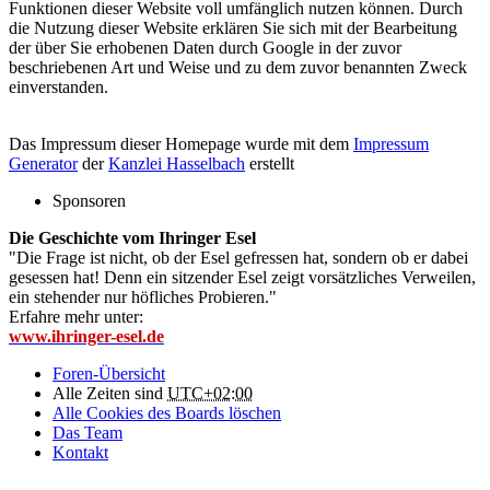
Funktionen dieser Website voll umfänglich nutzen können. Durch
die Nutzung dieser Website erklären Sie sich mit der Bearbeitung
der über Sie erhobenen Daten durch Google in der zuvor
beschriebenen Art und Weise und zu dem zuvor benannten Zweck
einverstanden.
Das Impressum dieser Homepage wurde mit dem
Impressum
Generator
der
Kanzlei Hasselbach
erstellt
Sponsoren
Die Geschichte vom Ihringer Esel
"Die Frage ist nicht, ob der Esel gefressen hat, sondern ob er dabei
gesessen hat! Denn ein sitzender Esel zeigt vorsätzliches Verweilen,
ein stehender nur höfliches Probieren."
Erfahre mehr unter:
www.ihringer-esel.de
Foren-Übersicht
Alle Zeiten sind
UTC+02:00
Alle Cookies des Boards löschen
Das Team
Kontakt