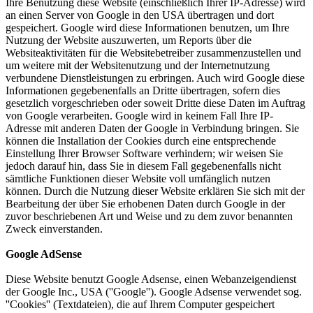
Ihre Benutzung diese Website (einschließlich Ihrer IP-Adresse) wird
an einen Server von Google in den USA übertragen und dort
gespeichert. Google wird diese Informationen benutzen, um Ihre
Nutzung der Website auszuwerten, um Reports über die
Websiteaktivitäten für die Websitebetreiber zusammenzustellen und
um weitere mit der Websitenutzung und der Internetnutzung
verbundene Dienstleistungen zu erbringen. Auch wird Google diese
Informationen gegebenenfalls an Dritte übertragen, sofern dies
gesetzlich vorgeschrieben oder soweit Dritte diese Daten im Auftrag
von Google verarbeiten. Google wird in keinem Fall Ihre IP-
Adresse mit anderen Daten der Google in Verbindung bringen. Sie
können die Installation der Cookies durch eine entsprechende
Einstellung Ihrer Browser Software verhindern; wir weisen Sie
jedoch darauf hin, dass Sie in diesem Fall gegebenenfalls nicht
sämtliche Funktionen dieser Website voll umfänglich nutzen
können. Durch die Nutzung dieser Website erklären Sie sich mit der
Bearbeitung der über Sie erhobenen Daten durch Google in der
zuvor beschriebenen Art und Weise und zu dem zuvor benannten
Zweck einverstanden.
Google AdSense
Diese Website benutzt Google Adsense, einen Webanzeigendienst
der Google Inc., USA (''Google''). Google Adsense verwendet sog.
''Cookies'' (Textdateien), die auf Ihrem Computer gespeichert