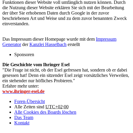
Funktionen dieser Website voll umfänglich nutzen können. Durch
die Nutzung dieser Website erklären Sie sich mit der Bearbeitung
der über Sie erhobenen Daten durch Google in der zuvor
beschriebenen Art und Weise und zu dem zuvor benannten Zweck
einverstanden.
Das Impressum dieser Homepage wurde mit dem
Impressum
Generator
der
Kanzlei Hasselbach
erstellt
Sponsoren
Die Geschichte vom Ihringer Esel
"Die Frage ist nicht, ob der Esel gefressen hat, sondern ob er dabei
gesessen hat! Denn ein sitzender Esel zeigt vorsätzliches Verweilen,
ein stehender nur höfliches Probieren."
Erfahre mehr unter:
www.ihringer-esel.de
Foren-Übersicht
Alle Zeiten sind
UTC+02:00
Alle Cookies des Boards löschen
Das Team
Kontakt