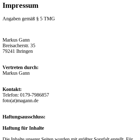
Impressum
Angaben gemäß § 5 TMG
Markus Gann
Breisacherstr. 35
79241 Ihringen
Vertreten durch:
Markus Gann
Kontakt:
Telefon: 0179-7986857
foto(at)magann.de
Haftungsausschluss:
Haftung für Inhalte
Die Inhalte unserer Seiten wurden mit größter Sorgfalt erstellt. Für