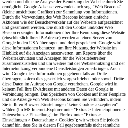
werden und die eine Analyse der Benutzung der Website durch Sie
ermöglicht. Google Adsense verwendet auch sog. ''Web Beacons''
(kleine unsichtbare Grafiken) zur Sammlung von Informationen.
Durch die Verwendung des Web Beacons können einfache
Aktionen wie der Besucherverkehr auf der Webseite aufgezeichnet
und gesammelt werden. Die durch den Cookie und/oder Web
Beacon erzeugten Informationen über Ihre Benutzung diese Website
(einschließlich Ihrer IP-Adresse) werden an einen Server von
Google in den USA übertragen und dort gespeichert. Google wird
diese Informationen benutzen, um Ihre Nutzung der Website im
Hinblick auf die Anzeigen auszuwerten, um Reports über die
Websiteaktivitäten und Anzeigen für die Websitebetreiber
zusammenzustellen und um weitere mit der Websitenutzung und der
Internetnutzung verbundene Dienstleistungen zu erbringen. Auch
wird Google diese Informationen gegebenenfalls an Dritte
übertragen, sofern dies gesetzlich vorgeschrieben oder soweit Dritte
diese Daten im Auftrag von Google verarbeiten. Google wird in
keinem Fall Ihre IP-Adresse mit anderen Daten der Google in
Verbindung bringen. Das Speichern von Cookies auf Ihrer Festplatte
und die Anzeige von Web Beacons können Sie verhindern, indem
Sie in Ihren Browser-Einstellungen ''keine Cookies akzeptieren''
wählen (Im MS Internet-Explorer unter ''Extras > Internetoptionen >
Datenschutz > Einstellung''; im Firefox unter ''Extras >
Einstellungen > Datenschutz > Cookies''); wir weisen Sie jedoch
darauf hin, dass Sie in diesem Fall gegebenenfalls nicht sämtliche