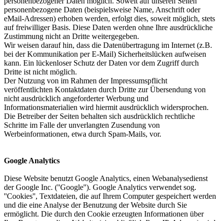
personenbezogener Daten möglich. Soweit auf unseren Seiten
personenbezogene Daten (beispielsweise Name, Anschrift oder
eMail-Adressen) erhoben werden, erfolgt dies, soweit möglich, stets
auf freiwilliger Basis. Diese Daten werden ohne Ihre ausdrückliche
Zustimmung nicht an Dritte weitergegeben.
Wir weisen darauf hin, dass die Datenübertragung im Internet (z.B.
bei der Kommunikation per E-Mail) Sicherheitslücken aufweisen
kann. Ein lückenloser Schutz der Daten vor dem Zugriff durch
Dritte ist nicht möglich.
Der Nutzung von im Rahmen der Impressumspflicht
veröffentlichten Kontaktdaten durch Dritte zur Übersendung von
nicht ausdrücklich angeforderter Werbung und
Informationsmaterialien wird hiermit ausdrücklich widersprochen.
Die Betreiber der Seiten behalten sich ausdrücklich rechtliche
Schritte im Falle der unverlangten Zusendung von
Werbeinformationen, etwa durch Spam-Mails, vor.
Google Analytics
Diese Website benutzt Google Analytics, einen Webanalysedienst
der Google Inc. (''Google''). Google Analytics verwendet sog.
''Cookies'', Textdateien, die auf Ihrem Computer gespeichert werden
und die eine Analyse der Benutzung der Website durch Sie
ermöglicht. Die durch den Cookie erzeugten Informationen über