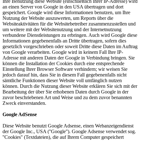
Ihre Benutzung diese Website (einschließlich Ihrer IP-Adresse) wird
an einen Server von Google in den USA übertragen und dort
gespeichert. Google wird diese Informationen benutzen, um Ihre
Nutzung der Website auszuwerten, um Reports über die
Websiteaktivitäten für die Websitebetreiber zusammenzustellen und
um weitere mit der Websitenutzung und der Internetnutzung
verbundene Dienstleistungen zu erbringen. Auch wird Google diese
Informationen gegebenenfalls an Dritte übertragen, sofern dies
gesetzlich vorgeschrieben oder soweit Dritte diese Daten im Auftrag
von Google verarbeiten. Google wird in keinem Fall Ihre IP-
Adresse mit anderen Daten der Google in Verbindung bringen. Sie
können die Installation der Cookies durch eine entsprechende
Einstellung Ihrer Browser Software verhindern; wir weisen Sie
jedoch darauf hin, dass Sie in diesem Fall gegebenenfalls nicht
sämtliche Funktionen dieser Website voll umfänglich nutzen
können. Durch die Nutzung dieser Website erklären Sie sich mit der
Bearbeitung der über Sie erhobenen Daten durch Google in der
zuvor beschriebenen Art und Weise und zu dem zuvor benannten
Zweck einverstanden.
Google AdSense
Diese Website benutzt Google Adsense, einen Webanzeigendienst
der Google Inc., USA (''Google''). Google Adsense verwendet sog.
''Cookies'' (Textdateien), die auf Ihrem Computer gespeichert