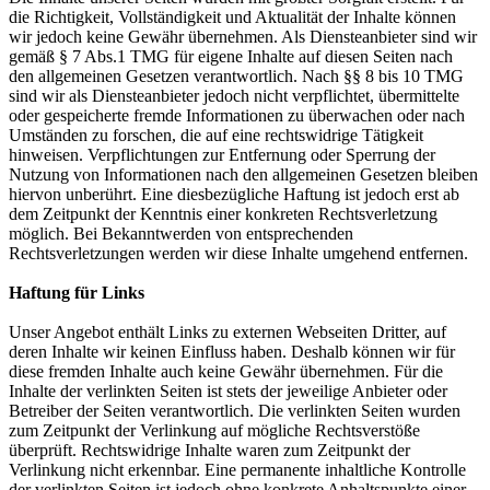
die Richtigkeit, Vollständigkeit und Aktualität der Inhalte können
wir jedoch keine Gewähr übernehmen. Als Diensteanbieter sind wir
gemäß § 7 Abs.1 TMG für eigene Inhalte auf diesen Seiten nach
den allgemeinen Gesetzen verantwortlich. Nach §§ 8 bis 10 TMG
sind wir als Diensteanbieter jedoch nicht verpflichtet, übermittelte
oder gespeicherte fremde Informationen zu überwachen oder nach
Umständen zu forschen, die auf eine rechtswidrige Tätigkeit
hinweisen. Verpflichtungen zur Entfernung oder Sperrung der
Nutzung von Informationen nach den allgemeinen Gesetzen bleiben
hiervon unberührt. Eine diesbezügliche Haftung ist jedoch erst ab
dem Zeitpunkt der Kenntnis einer konkreten Rechtsverletzung
möglich. Bei Bekanntwerden von entsprechenden
Rechtsverletzungen werden wir diese Inhalte umgehend entfernen.
Haftung für Links
Unser Angebot enthält Links zu externen Webseiten Dritter, auf
deren Inhalte wir keinen Einfluss haben. Deshalb können wir für
diese fremden Inhalte auch keine Gewähr übernehmen. Für die
Inhalte der verlinkten Seiten ist stets der jeweilige Anbieter oder
Betreiber der Seiten verantwortlich. Die verlinkten Seiten wurden
zum Zeitpunkt der Verlinkung auf mögliche Rechtsverstöße
überprüft. Rechtswidrige Inhalte waren zum Zeitpunkt der
Verlinkung nicht erkennbar. Eine permanente inhaltliche Kontrolle
der verlinkten Seiten ist jedoch ohne konkrete Anhaltspunkte einer