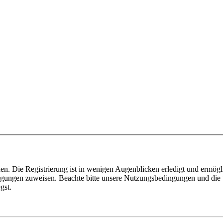
n. Die Registrierung ist in wenigen Augenblicken erledigt und ermögli
tigungen zuweisen. Beachte bitte unsere Nutzungsbedingungen und die v
gst.