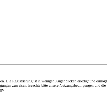
n. Die Registrierung ist in wenigen Augenblicken erledigt und ermögli
tigungen zuweisen. Beachte bitte unsere Nutzungsbedingungen und die v
gst.