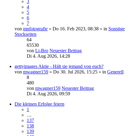
3
4
5
6
7
von
mnfotografie
» Do 16. Feb 2023, 08:38 » in
Sonstige
Stockseiten
64
65530
von
Li-Bro
Neuester Beitrag
Di 4. Aug 2026, 14:28
gettyimages Aktie - Hält sie jemand von euch?
von
mwagner159
» Do 30. Jul 2026, 15:25 » in
Generell
8
480
von
mwagner159
Neuester Beitrag
Di 4. Aug 2026, 09:59
Die kleinen Erfolge feiern
1
…
137
138
139