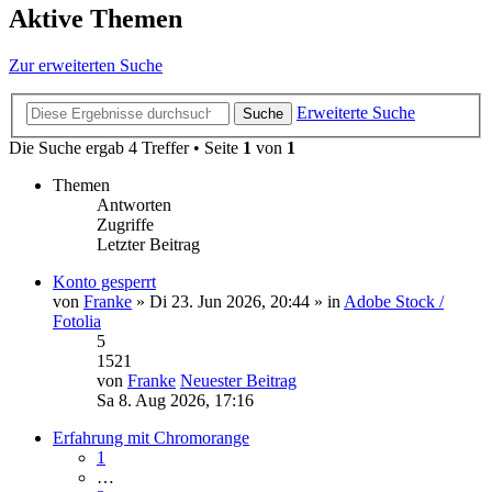
Aktive Themen
Zur erweiterten Suche
Erweiterte Suche
Suche
Die Suche ergab 4 Treffer • Seite
1
von
1
Themen
Antworten
Zugriffe
Letzter Beitrag
Konto gesperrt
von
Franke
» Di 23. Jun 2026, 20:44 » in
Adobe Stock /
Fotolia
5
1521
von
Franke
Neuester Beitrag
Sa 8. Aug 2026, 17:16
Erfahrung mit Chromorange
1
…