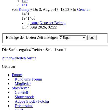
140
141
von
Kenny
» Do 3. Aug 2017, 18:53 » in
Generell
1401
1941406
von
justme
Neuester Beitrag
Di 4. Aug 2026, 02:22
Beiträge der letzten Zeit anzeigen
Die Suche ergab 4 Treffer • Seite
1
von
1
Zur erweiterten Suche
Gehe zu
Forum
Rund ums Forum
Mitglieder
Stockseiten
Generell
Shutterstock
Adobe Stock / Fotolia
Dreamstime