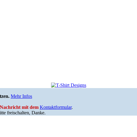
tzen.
Mehr Infos
e Nachricht mit dem
Kontaktformular
.
tte freischalten, Danke.