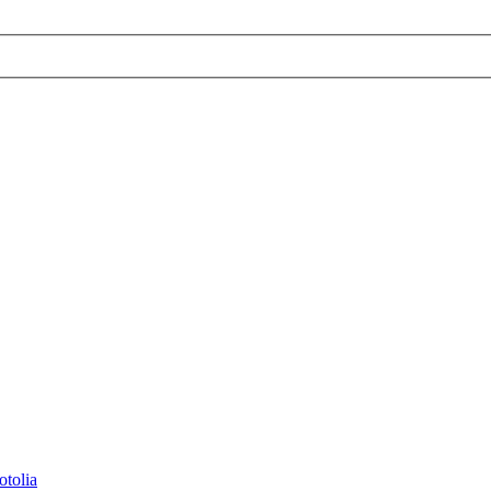
otolia