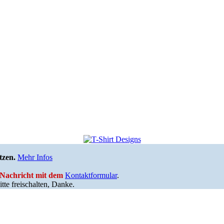
tzen.
Mehr Infos
e Nachricht mit dem
Kontaktformular
.
tte freischalten, Danke.