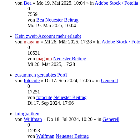
von
Bea
» Mo 19. Mai 2025, 10:04 » in
Adobe Stock / Fotolia
0
7559
von
Bea
Neuester Beitrag
Mo 19. Mai 2025, 10:04
Kein zweit-Account mehr erlaubt
von
magann
» Mi 26. Mär 2025, 17:28 » in
Adobe Stock / Foto
0
10531
von
magann
Neuester Beitrag
Mi 26. Mär 2025, 17:28
zusammen geraubtes Port?
von
fotocute
» Di 17. Sep 2024, 17:06 » in
Generell
0
17251
von
fotocute
Neuester Beitrag
Di 17. Sep 2024, 17:06
Infografiken
von
Wulfman
» Do 18. Jul 2024, 10:20 » in
Generell
0
15953
von
Wulfman
Neuester Beitrag