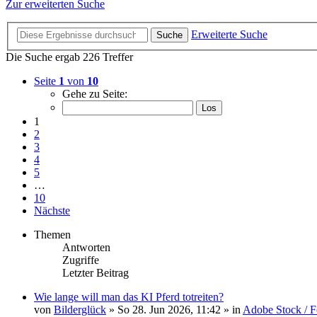
Zur erweiterten Suche
Erweiterte Suche
Suche
Die Suche ergab 226 Treffer
Seite
1
von
10
Gehe zu Seite:
1
2
3
4
5
…
10
Nächste
Themen
Antworten
Zugriffe
Letzter Beitrag
Wie lange will man das KI Pferd totreiten?
von
Bilderglück
» So 28. Jun 2026, 11:42 » in
Adobe Stock / F