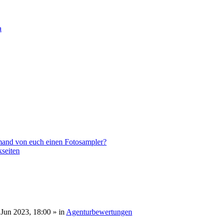
a
emand von euch einen Fotosampler?
kseiten
 Jun 2023, 18:00 » in
Agenturbewertungen