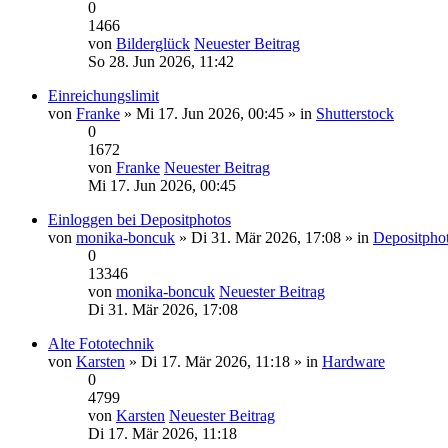
0
1466
von
Bilderglück
Neuester Beitrag
So 28. Jun 2026, 11:42
Einreichungslimit
von
Franke
» Mi 17. Jun 2026, 00:45 » in
Shutterstock
0
1672
von
Franke
Neuester Beitrag
Mi 17. Jun 2026, 00:45
Einloggen bei Depositphotos
von
monika-boncuk
» Di 31. Mär 2026, 17:08 » in
Depositpho
0
13346
von
monika-boncuk
Neuester Beitrag
Di 31. Mär 2026, 17:08
Alte Fototechnik
von
Karsten
» Di 17. Mär 2026, 11:18 » in
Hardware
0
4799
von
Karsten
Neuester Beitrag
Di 17. Mär 2026, 11:18