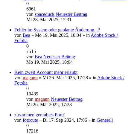
0
6961
von
spaceduck
Neuester Beitrag
Mi 28. Mai 2025, 12:31
Fehler im System oder geplante Änderung...?
von
Bea
» Mo 19. Mai 2025, 10:04 » in
Adobe Stock /
Fotolia
0
7515
von
Bea
Neuester Beitrag
Mo 19. Mai 2025, 10:04
Kein zweit-Account mehr erlaubt
von
magann
» Mi 26. Mär 2025, 17:28 » in
Adobe Stock /
Fotolia
0
10489
von
magann
Neuester Beitrag
Mi 26. Mär 2025, 17:28
zusammen geraubtes Port?
von
fotocute
» Di 17. Sep 2024, 17:06 » in
Generell
0
17216