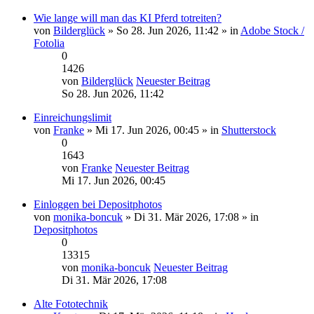
Wie lange will man das KI Pferd totreiten?
von
Bilderglück
» So 28. Jun 2026, 11:42 » in
Adobe Stock /
Fotolia
0
1426
von
Bilderglück
Neuester Beitrag
So 28. Jun 2026, 11:42
Einreichungslimit
von
Franke
» Mi 17. Jun 2026, 00:45 » in
Shutterstock
0
1643
von
Franke
Neuester Beitrag
Mi 17. Jun 2026, 00:45
Einloggen bei Depositphotos
von
monika-boncuk
» Di 31. Mär 2026, 17:08 » in
Depositphotos
0
13315
von
monika-boncuk
Neuester Beitrag
Di 31. Mär 2026, 17:08
Alte Fototechnik