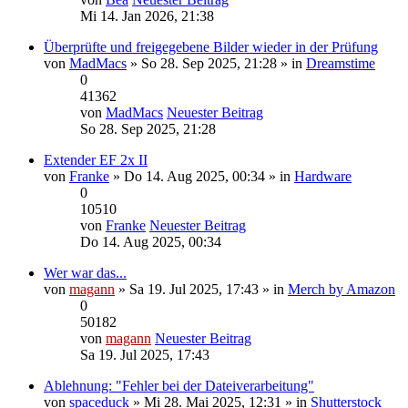
Mi 14. Jan 2026, 21:38
Überprüfte und freigegebene Bilder wieder in der Prüfung
von
MadMacs
» So 28. Sep 2025, 21:28 » in
Dreamstime
0
41362
von
MadMacs
Neuester Beitrag
So 28. Sep 2025, 21:28
Extender EF 2x II
von
Franke
» Do 14. Aug 2025, 00:34 » in
Hardware
0
10510
von
Franke
Neuester Beitrag
Do 14. Aug 2025, 00:34
Wer war das...
von
magann
» Sa 19. Jul 2025, 17:43 » in
Merch by Amazon
0
50182
von
magann
Neuester Beitrag
Sa 19. Jul 2025, 17:43
Ablehnung: "Fehler bei der Dateiverarbeitung"
von
spaceduck
» Mi 28. Mai 2025, 12:31 » in
Shutterstock