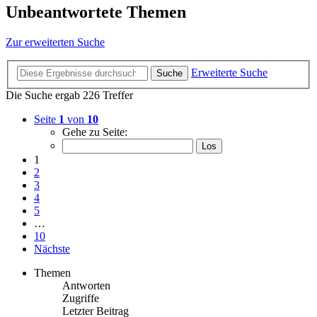
Unbeantwortete Themen
Zur erweiterten Suche
Erweiterte Suche
Suche
Die Suche ergab 226 Treffer
Seite
1
von
10
Gehe zu Seite:
1
2
3
4
5
…
10
Nächste
Themen
Antworten
Zugriffe
Letzter Beitrag