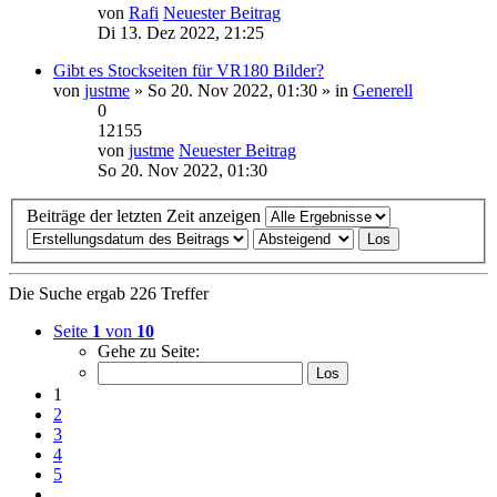
von
Rafi
Neuester Beitrag
Di 13. Dez 2022, 21:25
Gibt es Stockseiten für VR180 Bilder?
von
justme
» So 20. Nov 2022, 01:30 » in
Generell
0
12155
von
justme
Neuester Beitrag
So 20. Nov 2022, 01:30
Beiträge der letzten Zeit anzeigen
Die Suche ergab 226 Treffer
Seite
1
von
10
Gehe zu Seite:
1
2
3
4
5
…