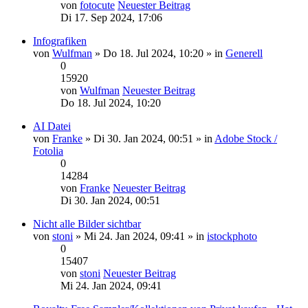
von
fotocute
Neuester Beitrag
Di 17. Sep 2024, 17:06
Infografiken
von
Wulfman
» Do 18. Jul 2024, 10:20 » in
Generell
0
15920
von
Wulfman
Neuester Beitrag
Do 18. Jul 2024, 10:20
AI Datei
von
Franke
» Di 30. Jan 2024, 00:51 » in
Adobe Stock /
Fotolia
0
14284
von
Franke
Neuester Beitrag
Di 30. Jan 2024, 00:51
Nicht alle Bilder sichtbar
von
stoni
» Mi 24. Jan 2024, 09:41 » in
istockphoto
0
15407
von
stoni
Neuester Beitrag
Mi 24. Jan 2024, 09:41