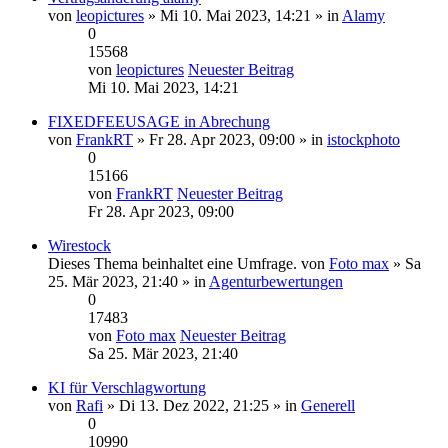
von
leopictures
» Mi 10. Mai 2023, 14:21 » in
Alamy
0
15568
von
leopictures
Neuester Beitrag
Mi 10. Mai 2023, 14:21
FIXEDFEEUSAGE in Abrechung
von
FrankRT
» Fr 28. Apr 2023, 09:00 » in
istockphoto
0
15166
von
FrankRT
Neuester Beitrag
Fr 28. Apr 2023, 09:00
Wirestock
Dieses Thema beinhaltet eine Umfrage.
von
Foto max
» Sa
25. Mär 2023, 21:40 » in
Agenturbewertungen
0
17483
von
Foto max
Neuester Beitrag
Sa 25. Mär 2023, 21:40
KI für Verschlagwortung
von
Rafi
» Di 13. Dez 2022, 21:25 » in
Generell
0
10990