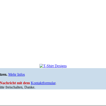
tzen.
Mehr Infos
e Nachricht mit dem
Kontaktformular
.
tte freischalten, Danke.