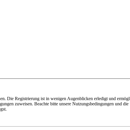
n. Die Registrierung ist in wenigen Augenblicken erledigt und ermögli
tigungen zuweisen. Beachte bitte unsere Nutzungsbedingungen und die v
gst.