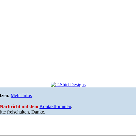
tzen.
Mehr Infos
e Nachricht mit dem
Kontaktformular
.
tte freischalten, Danke.