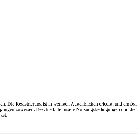
n. Die Registrierung ist in wenigen Augenblicken erledigt und ermögli
tigungen zuweisen. Beachte bitte unsere Nutzungsbedingungen und die v
gst.