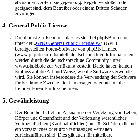
abzuändern, sofern sie gegen o. g. Regeln verstoßen oder
geeignet sind, dem Betreiber oder einem Dritten Schaden
zuzufügen.
4. General Public License
Du nimmst zur Kenntnis, dass es sich bei phpBB um eine
unter der „
GNU General Public License v2
“ (GPL)
bereitgestellten Foren-Software von phpBB Limited
(www.phpbb.com) handelt; deutschsprachige Informationen
werden durch die deutschsprachige Community unter
www.phpbb.de zur Verfügung gestellt. Beide haben keinen
Einfluss auf die Art und Weise, wie die Software verwendet
wird. Sie können insbesondere die Verwendung der Software
für bestimmte Zwecke nicht untersagen oder auf Inhalte
fremder Foren Einfluss nehmen.
5. Gewährleistung
Der Betreiber haftet mit Ausnahme der Verletzung von Leben,
Körper und Gesundheit und der Verletzung wesentlicher
Vertragspflichten (Kardinalpflichten) nur für Schäden, die auf
ein vorsätzliches oder grob fahrlässiges Verhalten
zurückzuführen sind. Dies gilt auch für mittelbare