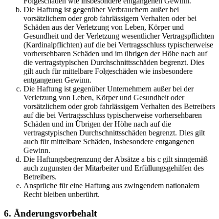
Folgeschäden wie insbesondere entgangenen Gewinn.
Die Haftung ist gegenüber Verbrauchern außer bei
vorsätzlichem oder grob fahrlässigem Verhalten oder bei
Schäden aus der Verletzung von Leben, Körper und
Gesundheit und der Verletzung wesentlicher Vertragspflichten
(Kardinalpflichten) auf die bei Vertragsschluss typischerweise
vorhersehbaren Schäden und im übrigen der Höhe nach auf
die vertragstypischen Durchschnittsschäden begrenzt. Dies
gilt auch für mittelbare Folgeschäden wie insbesondere
entgangenen Gewinn.
Die Haftung ist gegenüber Unternehmern außer bei der
Verletzung von Leben, Körper und Gesundheit oder
vorsätzlichem oder grob fahrlässigem Verhalten des Betreibers
auf die bei Vertragsschluss typischerweise vorhersehbaren
Schäden und im Übrigen der Höhe nach auf die
vertragstypischen Durchschnittsschäden begrenzt. Dies gilt
auch für mittelbare Schäden, insbesondere entgangenen
Gewinn.
Die Haftungsbegrenzung der Absätze a bis c gilt sinngemäß
auch zugunsten der Mitarbeiter und Erfüllungsgehilfen des
Betreibers.
Ansprüche für eine Haftung aus zwingendem nationalem
Recht bleiben unberührt.
6. Änderungsvorbehalt