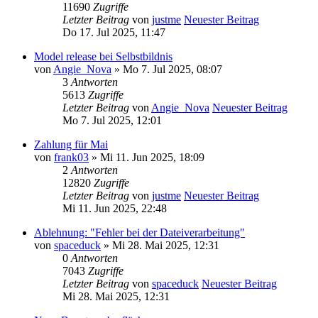
11690
Zugriffe
Letzter Beitrag
von
justme
Neuester Beitrag
Do 17. Jul 2025, 11:47
Model release bei Selbstbildnis
von
Angie_Nova
» Mo 7. Jul 2025, 08:07
3
Antworten
5613
Zugriffe
Letzter Beitrag
von
Angie_Nova
Neuester Beitrag
Mo 7. Jul 2025, 12:01
Zahlung für Mai
von
frank03
» Mi 11. Jun 2025, 18:09
2
Antworten
12820
Zugriffe
Letzter Beitrag
von
justme
Neuester Beitrag
Mi 11. Jun 2025, 22:48
Ablehnung: "Fehler bei der Dateiverarbeitung"
von
spaceduck
» Mi 28. Mai 2025, 12:31
0
Antworten
7043
Zugriffe
Letzter Beitrag
von
spaceduck
Neuester Beitrag
Mi 28. Mai 2025, 12:31