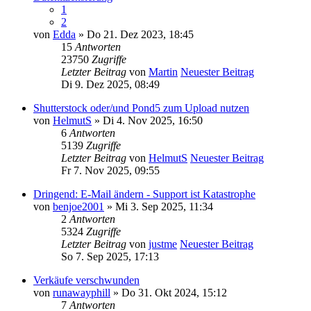
1
2
von
Edda
» Do 21. Dez 2023, 18:45
15
Antworten
23750
Zugriffe
Letzter Beitrag
von
Martin
Neuester Beitrag
Di 9. Dez 2025, 08:49
Shutterstock oder/und Pond5 zum Upload nutzen
von
HelmutS
» Di 4. Nov 2025, 16:50
6
Antworten
5139
Zugriffe
Letzter Beitrag
von
HelmutS
Neuester Beitrag
Fr 7. Nov 2025, 09:55
Dringend: E-Mail ändern - Support ist Katastrophe
von
benjoe2001
» Mi 3. Sep 2025, 11:34
2
Antworten
5324
Zugriffe
Letzter Beitrag
von
justme
Neuester Beitrag
So 7. Sep 2025, 17:13
Verkäufe verschwunden
von
runawayphill
» Do 31. Okt 2024, 15:12
7
Antworten