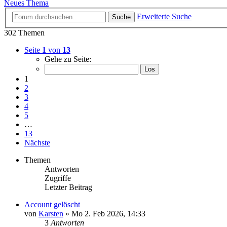
Neues Thema
Erweiterte Suche
Suche
302 Themen
Seite
1
von
13
Gehe zu Seite:
1
2
3
4
5
…
13
Nächste
Themen
Antworten
Zugriffe
Letzter Beitrag
Account gelöscht
von
Karsten
» Mo 2. Feb 2026, 14:33
3
Antworten