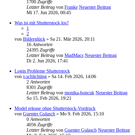
1700
Zugriffe
Letzter Beitrag
von
Franke
Neuester Beitrag
Mi 17. Jun 2026, 00:45
Was ist mit Shutterstock los?
1
2
von
Bilderglück
» Sa 21. Mär 2026, 20:11
16
Antworten
24395
Zugriffe
Letzter Beitrag
von
MadMacs
Neuester Beitrag
Di 2. Jun 2026, 17:41
Login Probleme Shutterstock
von
v.schlichting
» Sa 14. Feb 2026, 14:06
2
Antworten
8301
Zugriffe
Letzter Beitrag
von
monika-boncuk
Neuester Beitrag
So 15. Feb 2026, 19:21
Model release ohne Shutterstock-Vordruck
von
Guenter Gulasch
» Mo 9. Feb 2026, 15:10
0
Antworten
4056
Zugriffe
Letzter Beitrag
von
Guenter Gulasch
Neuester Beitrag