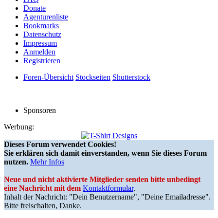
Donate
Agenturenliste
Bookmarks
Datenschutz
Impressum
Anmelden
Registrieren
Foren-Übersicht
Stockseiten
Shutterstock
Sponsoren
Werbung:
Dieses Forum verwendet Cookies!
Sie erklären sich damit einverstanden, wenn Sie dieses Forum
nutzen.
Mehr Infos
Neue und nicht aktivierte Mitglieder senden bitte unbedingt
eine Nachricht mit dem
Kontaktformular
.
Inhalt der Nachricht: "Dein Benutzername", "Deine Emailadresse".
Bitte freischalten, Danke.