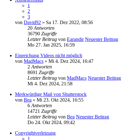
1
2
3
von
David92
» Sa 17. Dez 2022, 08:56
20
Antworten
36790
Zugriffe
Letzter Beitrag
von
Earandir
Neuester Beitrag
Mo 27. Jan 2025, 16:59
Einreichung Videos nicht möglich
von
MadMacs
» Mi 4. Dez 2024, 16:47
2
Antworten
8691
Zugriffe
Letzter Beitrag
von
MadMacs
Neuester Beitrag
Mi 4. Dez 2024, 21:58
Merkwürdige Mail von Shutterstock
von
Bea
» Mi 23. Okt 2024, 16:55
6
Antworten
14721
Zugriffe
Letzter Beitrag
von
Bea
Neuester Beitrag
Do 24. Okt 2024, 09:42
Copyrightverletzung
1