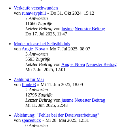
Verkäufe verschwunden
von
runawayphill
» Do 31. Okt 2024, 15:12
7
Antworten
11666
Zugriffe
Letzter Beitrag
von
justme
Neuester Beitrag
Do 17. Jul 2025, 11:47
Model release bei Selbstbildnis
von
Angie_Nova
» Mo 7. Jul 2025, 08:07
3
Antworten
5593
Zugriffe
Letzter Beitrag
von
Angie_Nova
Neuester Beitrag
Mo 7. Jul 2025, 12:01
Zahlung für Mai
von
frank03
» Mi 11. Jun 2025, 18:09
2
Antworten
12795
Zugriffe
Letzter Beitrag
von
justme
Neuester Beitrag
Mi 11. Jun 2025, 22:48
Ablehnung: "Fehler bei der Dateiverarbeitung"
von
spaceduck
» Mi 28. Mai 2025, 12:31
0
Antworten