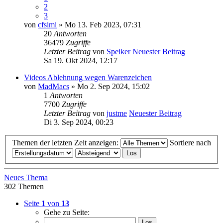
2
3
von
cfsimi
» Mo 13. Feb 2023, 07:31
20
Antworten
36479
Zugriffe
Letzter Beitrag
von
Speiker
Neuester Beitrag
Sa 19. Okt 2024, 12:17
Videos Ablehnung wegen Warenzeichen
von
MadMacs
» Mo 2. Sep 2024, 15:02
1
Antworten
7700
Zugriffe
Letzter Beitrag
von
justme
Neuester Beitrag
Di 3. Sep 2024, 00:23
Themen der letzten Zeit anzeigen:
Sortiere nach
Neues Thema
302 Themen
Seite
1
von
13
Gehe zu Seite: