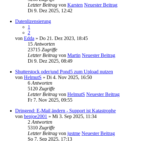
Letzter Beitrag
von
Karsten
Neuester Beitrag
Di 9. Dez 2025, 12:42
Datenlizensierung
1
2
von
Edda
» Do 21. Dez 2023, 18:45
15
Antworten
23715
Zugriffe
Letzter Beitrag
von
Martin
Neuester Beitrag
Di 9. Dez 2025, 08:49
Shutterstock oder/und Pond5 zum Upload nutzen
von
HelmutS
» Di 4. Nov 2025, 16:50
6
Antworten
5120
Zugriffe
Letzter Beitrag
von
HelmutS
Neuester Beitrag
Fr 7. Nov 2025, 09:55
Dringend: E-Mail ändern - Support ist Katastrophe
von
benjoe2001
» Mi 3. Sep 2025, 11:34
2
Antworten
5310
Zugriffe
Letzter Beitrag
von
justme
Neuester Beitrag
So 7. Sep 2025, 17:13