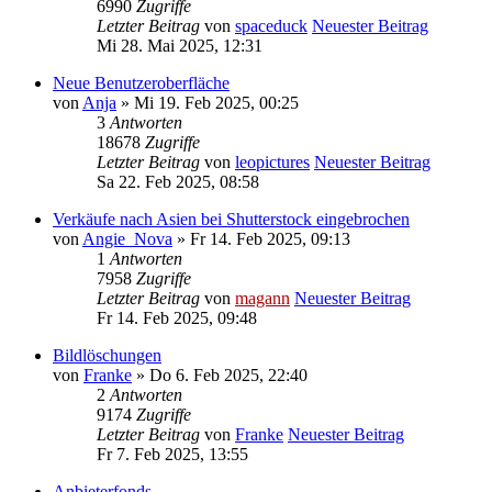
6990
Zugriffe
Letzter Beitrag
von
spaceduck
Neuester Beitrag
Mi 28. Mai 2025, 12:31
Neue Benutzeroberfläche
von
Anja
» Mi 19. Feb 2025, 00:25
3
Antworten
18678
Zugriffe
Letzter Beitrag
von
leopictures
Neuester Beitrag
Sa 22. Feb 2025, 08:58
Verkäufe nach Asien bei Shutterstock eingebrochen
von
Angie_Nova
» Fr 14. Feb 2025, 09:13
1
Antworten
7958
Zugriffe
Letzter Beitrag
von
magann
Neuester Beitrag
Fr 14. Feb 2025, 09:48
Bildlöschungen
von
Franke
» Do 6. Feb 2025, 22:40
2
Antworten
9174
Zugriffe
Letzter Beitrag
von
Franke
Neuester Beitrag
Fr 7. Feb 2025, 13:55
Anbieterfonds