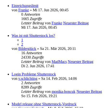
Einreichungslimit
von
Franke
» Mi 17. Jun 2026, 00:45
0
Antworten
1665
Zugriffe
Letzter Beitrag
von
Franke
Neuester Beitrag
Mi 17. Jun 2026, 00:45
Was ist mit Shutterstock los?
1
2
von
Bilderglück
» Sa 21. Mär 2026, 20:11
16
Antworten
24330
Zugriffe
Letzter Beitrag
von
MadMacs
Neuester Beitrag
Di 2. Jun 2026, 17:41
Login Probleme Shutterstock
von
v.schlichting
» Sa 14. Feb 2026, 14:06
2
Antworten
8289
Zugriffe
Letzter Beitrag
von
monika-boncuk
Neuester Beitrag
So 15. Feb 2026, 19:21
Model release ohne Shutterstock-Vordruck