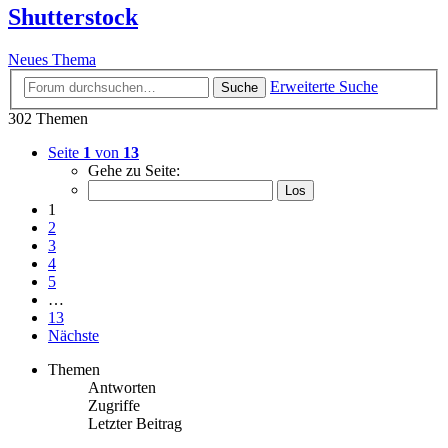
Shutterstock
Neues Thema
Erweiterte Suche
Suche
302 Themen
Seite
1
von
13
Gehe zu Seite:
1
2
3
4
5
…
13
Nächste
Themen
Antworten
Zugriffe
Letzter Beitrag