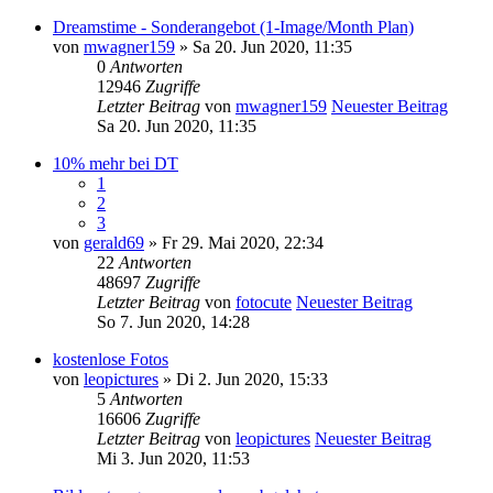
Dreamstime - Sonderangebot (1-Image/Month Plan)
von
mwagner159
» Sa 20. Jun 2020, 11:35
0
Antworten
12946
Zugriffe
Letzter Beitrag
von
mwagner159
Neuester Beitrag
Sa 20. Jun 2020, 11:35
10% mehr bei DT
1
2
3
von
gerald69
» Fr 29. Mai 2020, 22:34
22
Antworten
48697
Zugriffe
Letzter Beitrag
von
fotocute
Neuester Beitrag
So 7. Jun 2020, 14:28
kostenlose Fotos
von
leopictures
» Di 2. Jun 2020, 15:33
5
Antworten
16606
Zugriffe
Letzter Beitrag
von
leopictures
Neuester Beitrag
Mi 3. Jun 2020, 11:53