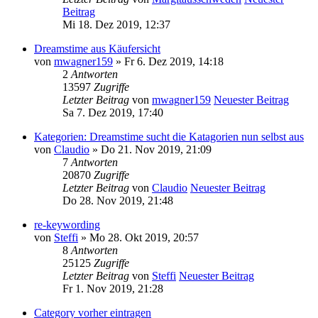
Beitrag
Mi 18. Dez 2019, 12:37
Dreamstime aus Käufersicht
von
mwagner159
» Fr 6. Dez 2019, 14:18
2
Antworten
13597
Zugriffe
Letzter Beitrag
von
mwagner159
Neuester Beitrag
Sa 7. Dez 2019, 17:40
Kategorien: Dreamstime sucht die Katagorien nun selbst aus
von
Claudio
» Do 21. Nov 2019, 21:09
7
Antworten
20870
Zugriffe
Letzter Beitrag
von
Claudio
Neuester Beitrag
Do 28. Nov 2019, 21:48
re-keywording
von
Steffi
» Mo 28. Okt 2019, 20:57
8
Antworten
25125
Zugriffe
Letzter Beitrag
von
Steffi
Neuester Beitrag
Fr 1. Nov 2019, 21:28
Category vorher eintragen