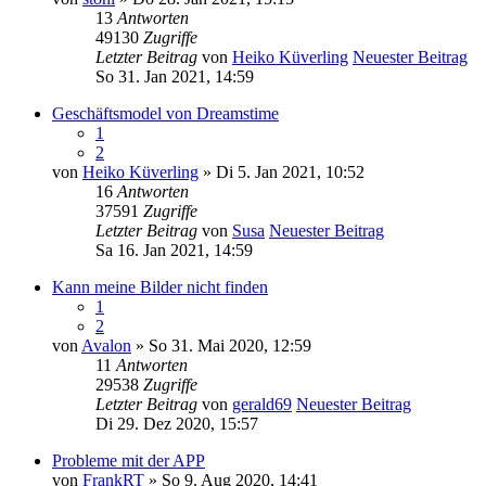
13
Antworten
49130
Zugriffe
Letzter Beitrag
von
Heiko Küverling
Neuester Beitrag
So 31. Jan 2021, 14:59
Geschäftsmodel von Dreamstime
1
2
von
Heiko Küverling
» Di 5. Jan 2021, 10:52
16
Antworten
37591
Zugriffe
Letzter Beitrag
von
Susa
Neuester Beitrag
Sa 16. Jan 2021, 14:59
Kann meine Bilder nicht finden
1
2
von
Avalon
» So 31. Mai 2020, 12:59
11
Antworten
29538
Zugriffe
Letzter Beitrag
von
gerald69
Neuester Beitrag
Di 29. Dez 2020, 15:57
Probleme mit der APP
von
FrankRT
» So 9. Aug 2020, 14:41