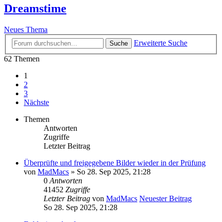
Dreamstime
Neues Thema
Erweiterte Suche
Suche
62 Themen
1
2
3
Nächste
Themen
Antworten
Zugriffe
Letzter Beitrag
Überprüfte und freigegebene Bilder wieder in der Prüfung
von
MadMacs
» So 28. Sep 2025, 21:28
0
Antworten
41452
Zugriffe
Letzter Beitrag
von
MadMacs
Neuester Beitrag
So 28. Sep 2025, 21:28