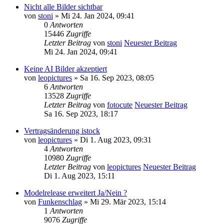
Nicht alle Bilder sichtbar
von
stoni
» Mi 24. Jan 2024, 09:41
0
Antworten
15446
Zugriffe
Letzter Beitrag
von
stoni
Neuester Beitrag
Mi 24. Jan 2024, 09:41
Keine AI Bilder akzeptiert
von
leopictures
» Sa 16. Sep 2023, 08:05
6
Antworten
13528
Zugriffe
Letzter Beitrag
von
fotocute
Neuester Beitrag
Sa 16. Sep 2023, 18:17
Vertragsänderung istock
von
leopictures
» Di 1. Aug 2023, 09:31
4
Antworten
10980
Zugriffe
Letzter Beitrag
von
leopictures
Neuester Beitrag
Di 1. Aug 2023, 15:11
Modelrelease erweitert Ja/Nein ?
von
Funkenschlag
» Mi 29. Mär 2023, 15:14
1
Antworten
9076
Zugriffe