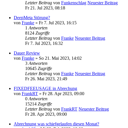
Letzter Beitrag
von
Funkenschlag
Neuester Beitrag
Fr 21. Jul 2023, 08:18
DeepMeta Störung?
von
Franke
» Fr 7. Jul 2023, 16:15
1
Antworten
8124
Zugriffe
Letzter Beitrag
von
Franke
Neuester Beitrag
Fr 7. Jul 2023, 16:32
Dauer Review
von
Franke
» So 21. Mai 2023, 14:02
3
Antworten
10645
Zugriffe
Letzter Beitrag
von
Franke
Neuester Beitrag
Fr 26. Mai 2023, 21:49
FIXEDFEEUSAGE in Abrechung
von
FrankRT
» Fr 28. Apr 2023, 09:00
0
Antworten
15214
Zugriffe
Letzter Beitrag
von
FrankRT
Neuester Beitrag
Fr 28. Apr 2023, 09:00
Abrechnung was schiefgelaufen diesen Monat?