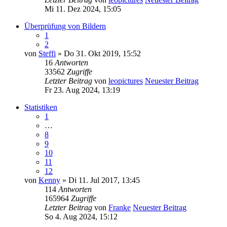
Mi 11. Dez 2024, 15:05
Überprüfung von Bildern
1
2
von
Steffi
» Do 31. Okt 2019, 15:52
16
Antworten
33562
Zugriffe
Letzter Beitrag
von
leopictures
Neuester Beitrag
Fr 23. Aug 2024, 13:19
Statistiken
1
…
8
9
10
11
12
von
Kenny
» Di 11. Jul 2017, 13:45
114
Antworten
165964
Zugriffe
Letzter Beitrag
von
Franke
Neuester Beitrag
So 4. Aug 2024, 15:12