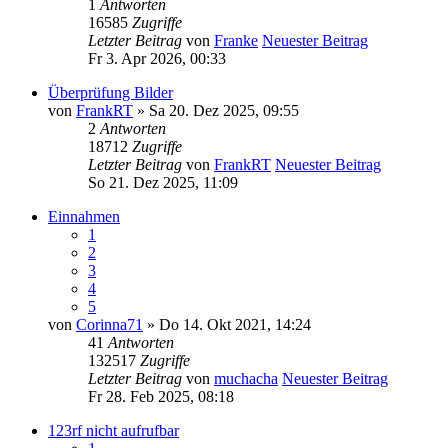
1
Antworten
16585
Zugriffe
Letzter Beitrag
von
Franke
Neuester Beitrag
Fr 3. Apr 2026, 00:33
Überprüfung Bilder
von
FrankRT
» Sa 20. Dez 2025, 09:55
2
Antworten
18712
Zugriffe
Letzter Beitrag
von
FrankRT
Neuester Beitrag
So 21. Dez 2025, 11:09
Einnahmen
1
2
3
4
5
von
Corinna71
» Do 14. Okt 2021, 14:24
41
Antworten
132517
Zugriffe
Letzter Beitrag
von
muchacha
Neuester Beitrag
Fr 28. Feb 2025, 08:18
123rf nicht aufrufbar