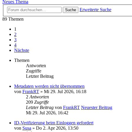
Neues Thema
Erweiterte Suche
Suche
89 Themen
1
2
3
4
Nächste
Themen
Antworten
Zugriffe
Letzter Beitrag
Metadaten werden nicht übernommen
von
FrankRT
» Mi 29. Jul 2026, 16:18
2
Antworten
209
Zugriffe
Letzter Beitrag
von
FrankRT
Neuester Beitrag
Mi 29. Jul 2026, 16:42
ID-Verifizierung beim Einloggen gefordert
von
Susa
» Do 2. Apr 2026, 13:50