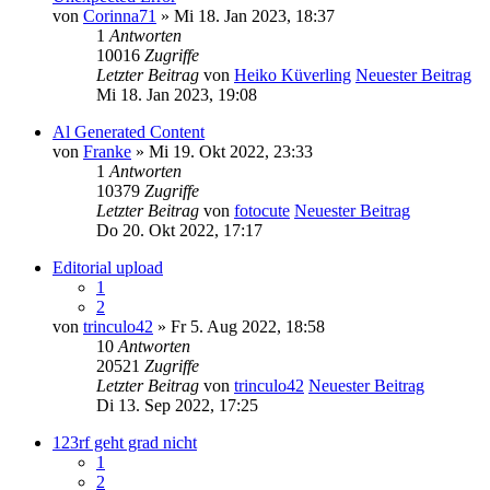
von
Corinna71
» Mi 18. Jan 2023, 18:37
1
Antworten
10016
Zugriffe
Letzter Beitrag
von
Heiko Küverling
Neuester Beitrag
Mi 18. Jan 2023, 19:08
Al Generated Content
von
Franke
» Mi 19. Okt 2022, 23:33
1
Antworten
10379
Zugriffe
Letzter Beitrag
von
fotocute
Neuester Beitrag
Do 20. Okt 2022, 17:17
Editorial upload
1
2
von
trinculo42
» Fr 5. Aug 2022, 18:58
10
Antworten
20521
Zugriffe
Letzter Beitrag
von
trinculo42
Neuester Beitrag
Di 13. Sep 2022, 17:25
123rf geht grad nicht
1
2