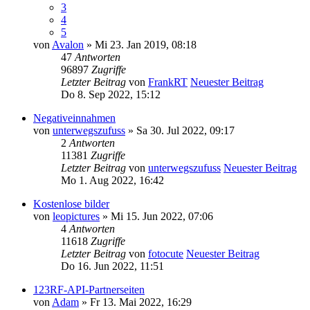
3
4
5
von
Avalon
» Mi 23. Jan 2019, 08:18
47
Antworten
96897
Zugriffe
Letzter Beitrag
von
FrankRT
Neuester Beitrag
Do 8. Sep 2022, 15:12
Negativeinnahmen
von
unterwegszufuss
» Sa 30. Jul 2022, 09:17
2
Antworten
11381
Zugriffe
Letzter Beitrag
von
unterwegszufuss
Neuester Beitrag
Mo 1. Aug 2022, 16:42
Kostenlose bilder
von
leopictures
» Mi 15. Jun 2022, 07:06
4
Antworten
11618
Zugriffe
Letzter Beitrag
von
fotocute
Neuester Beitrag
Do 16. Jun 2022, 11:51
123RF-API-Partnerseiten
von
Adam
» Fr 13. Mai 2022, 16:29