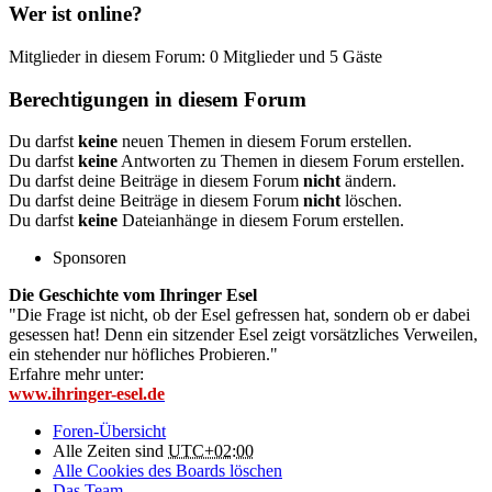
Wer ist online?
Mitglieder in diesem Forum: 0 Mitglieder und 5 Gäste
Berechtigungen in diesem Forum
Du darfst
keine
neuen Themen in diesem Forum erstellen.
Du darfst
keine
Antworten zu Themen in diesem Forum erstellen.
Du darfst deine Beiträge in diesem Forum
nicht
ändern.
Du darfst deine Beiträge in diesem Forum
nicht
löschen.
Du darfst
keine
Dateianhänge in diesem Forum erstellen.
Sponsoren
Die Geschichte vom Ihringer Esel
"Die Frage ist nicht, ob der Esel gefressen hat, sondern ob er dabei
gesessen hat! Denn ein sitzender Esel zeigt vorsätzliches Verweilen,
ein stehender nur höfliches Probieren."
Erfahre mehr unter:
www.ihringer-esel.de
Foren-Übersicht
Alle Zeiten sind
UTC+02:00
Alle Cookies des Boards löschen
Das Team