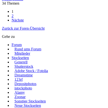
34 Themen
1
2
Nächste
Zurück zur Foren-Übersicht
Gehe zu
Forum
Rund ums Forum
Mitglieder
Stockseiten
Generell
Shutterstock
Adobe Stock / Fotolia
Dreamstime
123rf
Depositphotos
istockphoto
Alamy
Zoonar
Sonstige Stockseiten
Neue Stockseiten