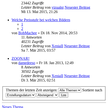
23442
Zugriffe
Letzter Beitrag
von
vizualni
Neuester Beitrag
Mi 13. Mai 2015, 21:26
Welche Preisstufe bei welchen Bildern
1
2
von
BobMachee
» Di 18. Nov 2014, 20:53
11
Antworten
40231
Zugriffe
Letzter Beitrag
von
XeniaII
Neuester Beitrag
Sa 7. Mär 2015, 03:57
ZOONAR!
von
damedeeso
» Fr 18. Jan 2013, 12:49
8
Antworten
30502
Zugriffe
Letzter Beitrag
von
XeniaII
Neuester Beitrag
Di 3. Mär 2015, 02:51
Themen der letzten Zeit anzeigen:
Sortiere nach
Neues Thema