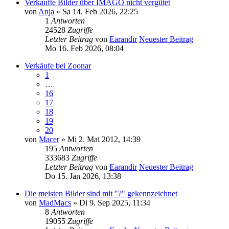
Verkaufte Bilder über IMAGO nicht vergütet
von
Anja
» Sa 14. Feb 2026, 22:25
1
Antworten
24528
Zugriffe
Letzter Beitrag
von
Earandir
Neuester Beitrag
Mo 16. Feb 2026, 08:04
Verkäufe bei Zoonar
1
…
16
17
18
19
20
von
Macer
» Mi 2. Mai 2012, 14:39
195
Antworten
333683
Zugriffe
Letzter Beitrag
von
Earandir
Neuester Beitrag
Do 15. Jan 2026, 13:38
Die meisten Bilder sind mit "?" gekennzeichnet
von
MadMacs
» Di 9. Sep 2025, 11:34
8
Antworten
19055
Zugriffe