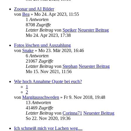
Zoonar und AI Bilder
von
Bea
» Mo 24. Apr 2023, 11:55
1
Antworten
8708
Zugriffe
Letzter Beitrag
von
Speiker
Neuester Beitrag
Mo 24. Apr 2023, 17:38
Fotos löschen und Auszahlung
von
Snake
» Mo 23. Mär 2020, 16:46
6
Antworten
21067
Zugriffe
Letzter Beitrag
von
Stephan
Neuester Beitrag
Mo 15. Nov 2021, 11:56
Wie hoch Annahme Quote bei euch?
1
2
von
Margitausschweden
» Fr 9. Nov 2018, 19:48
13
Antworten
41469
Zugriffe
Letzter Beitrag
von
Corinna71
Neuester Beitrag
So 22. Nov 2020, 19:36
Ich schmeiß mich vor Lachen weg....