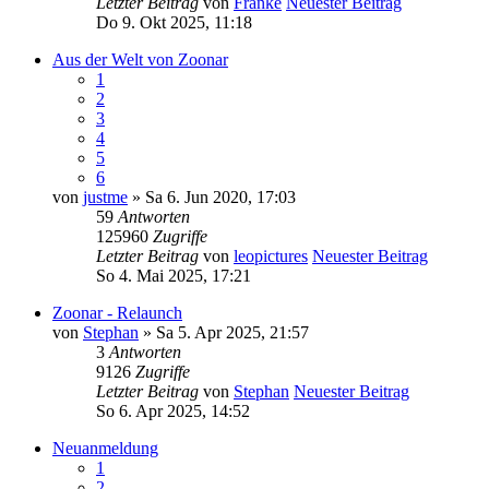
Letzter Beitrag
von
Franke
Neuester Beitrag
Do 9. Okt 2025, 11:18
Aus der Welt von Zoonar
1
2
3
4
5
6
von
justme
» Sa 6. Jun 2020, 17:03
59
Antworten
125960
Zugriffe
Letzter Beitrag
von
leopictures
Neuester Beitrag
So 4. Mai 2025, 17:21
Zoonar - Relaunch
von
Stephan
» Sa 5. Apr 2025, 21:57
3
Antworten
9126
Zugriffe
Letzter Beitrag
von
Stephan
Neuester Beitrag
So 6. Apr 2025, 14:52
Neuanmeldung
1
2