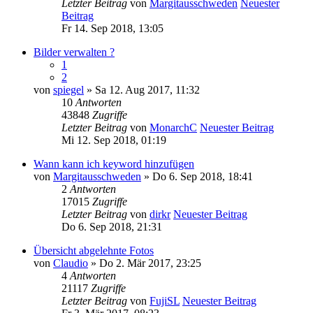
Letzter Beitrag
von
Margitausschweden
Neuester
Beitrag
Fr 14. Sep 2018, 13:05
Bilder verwalten ?
1
2
von
spiegel
» Sa 12. Aug 2017, 11:32
10
Antworten
43848
Zugriffe
Letzter Beitrag
von
MonarchC
Neuester Beitrag
Mi 12. Sep 2018, 01:19
Wann kann ich keyword hinzufügen
von
Margitausschweden
» Do 6. Sep 2018, 18:41
2
Antworten
17015
Zugriffe
Letzter Beitrag
von
dirkr
Neuester Beitrag
Do 6. Sep 2018, 21:31
Übersicht abgelehnte Fotos
von
Claudio
» Do 2. Mär 2017, 23:25
4
Antworten
21117
Zugriffe
Letzter Beitrag
von
FujiSL
Neuester Beitrag