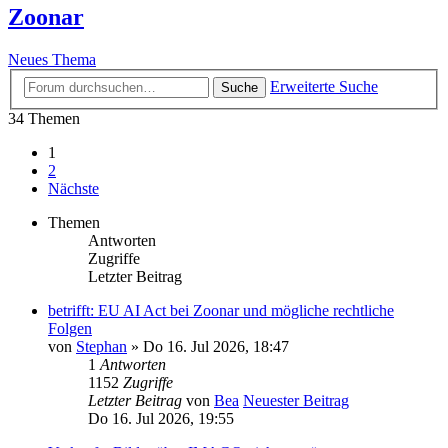
Zoonar
Neues Thema
Erweiterte Suche
Suche
34 Themen
1
2
Nächste
Themen
Antworten
Zugriffe
Letzter Beitrag
betrifft: EU AI Act bei Zoonar und mögliche rechtliche
Folgen
von
Stephan
» Do 16. Jul 2026, 18:47
1
Antworten
1152
Zugriffe
Letzter Beitrag
von
Bea
Neuester Beitrag
Do 16. Jul 2026, 19:55