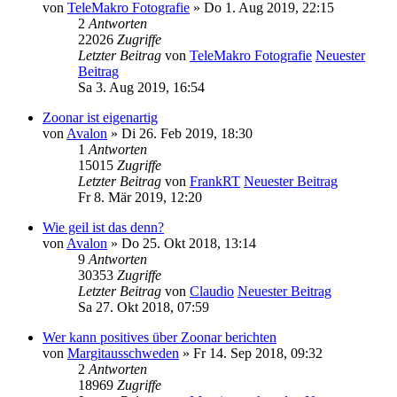
von
TeleMakro Fotografie
» Do 1. Aug 2019, 22:15
2
Antworten
22026
Zugriffe
Letzter Beitrag
von
TeleMakro Fotografie
Neuester
Beitrag
Sa 3. Aug 2019, 16:54
Zoonar ist eigenartig
von
Avalon
» Di 26. Feb 2019, 18:30
1
Antworten
15015
Zugriffe
Letzter Beitrag
von
FrankRT
Neuester Beitrag
Fr 8. Mär 2019, 12:20
Wie geil ist das denn?
von
Avalon
» Do 25. Okt 2018, 13:14
9
Antworten
30353
Zugriffe
Letzter Beitrag
von
Claudio
Neuester Beitrag
Sa 27. Okt 2018, 07:59
Wer kann positives über Zoonar berichten
von
Margitausschweden
» Fr 14. Sep 2018, 09:32
2
Antworten
18969
Zugriffe