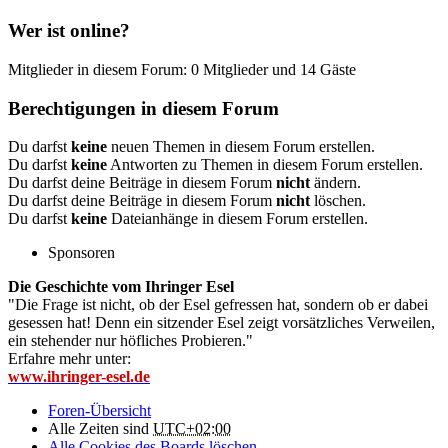
Wer ist online?
Mitglieder in diesem Forum: 0 Mitglieder und 14 Gäste
Berechtigungen in diesem Forum
Du darfst
keine
neuen Themen in diesem Forum erstellen.
Du darfst
keine
Antworten zu Themen in diesem Forum erstellen.
Du darfst deine Beiträge in diesem Forum
nicht
ändern.
Du darfst deine Beiträge in diesem Forum
nicht
löschen.
Du darfst
keine
Dateianhänge in diesem Forum erstellen.
Sponsoren
Die Geschichte vom Ihringer Esel
"Die Frage ist nicht, ob der Esel gefressen hat, sondern ob er dabei
gesessen hat! Denn ein sitzender Esel zeigt vorsätzliches Verweilen,
ein stehender nur höfliches Probieren."
Erfahre mehr unter:
www.ihringer-esel.de
Foren-Übersicht
Alle Zeiten sind
UTC+02:00
Alle Cookies des Boards löschen