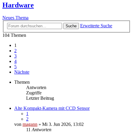
Hardware
Neues Thema
Erweiterte Suche
Suche
104 Themen
1
2
3
4
5
Nächste
Themen
Antworten
Zugriffe
Letzter Beitrag
Alte Kompakt-Kamera mit CCD Sensor
1
2
von
magann
» Mi 3. Jun 2026, 13:02
11
Antworten