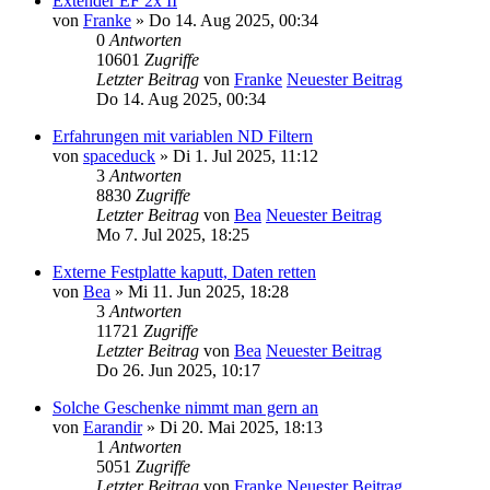
Extender EF 2x II
von
Franke
» Do 14. Aug 2025, 00:34
0
Antworten
10601
Zugriffe
Letzter Beitrag
von
Franke
Neuester Beitrag
Do 14. Aug 2025, 00:34
Erfahrungen mit variablen ND Filtern
von
spaceduck
» Di 1. Jul 2025, 11:12
3
Antworten
8830
Zugriffe
Letzter Beitrag
von
Bea
Neuester Beitrag
Mo 7. Jul 2025, 18:25
Externe Festplatte kaputt, Daten retten
von
Bea
» Mi 11. Jun 2025, 18:28
3
Antworten
11721
Zugriffe
Letzter Beitrag
von
Bea
Neuester Beitrag
Do 26. Jun 2025, 10:17
Solche Geschenke nimmt man gern an
von
Earandir
» Di 20. Mai 2025, 18:13
1
Antworten
5051
Zugriffe
Letzter Beitrag
von
Franke
Neuester Beitrag