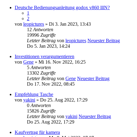
Deutsche Bedienungsanleitung godox v860 lllN?
1
2
von
leopictures
» Di 3. Jan 2023, 13:43
12
Antworten
19996
Zugriffe
Letzter Beitrag
von
leopictures
Neuester Beitrag
Do 5. Jan 2023, 14:24
Investitionen verargumentieren
von
Gene
» Mi 16. Nov 2022, 16:25
5
Antworten
13302
Zugriffe
Letzter Beitrag
von
Gene
Neuester Beitrag
Do 17. Nov 2022, 08:45
Empfehlung Tasche
von
yakini
» Do 25. Aug 2022, 17:29
0
Antworten
15826
Zugriffe
Letzter Beitrag
von
yakini
Neuester Beitrag
Do 25. Aug 2022, 17:29
Kaufvertrag für kamera