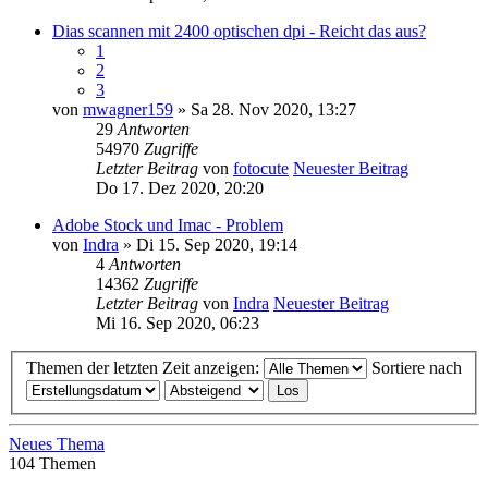
Dias scannen mit 2400 optischen dpi - Reicht das aus?
1
2
3
von
mwagner159
» Sa 28. Nov 2020, 13:27
29
Antworten
54970
Zugriffe
Letzter Beitrag
von
fotocute
Neuester Beitrag
Do 17. Dez 2020, 20:20
Adobe Stock und Imac - Problem
von
Indra
» Di 15. Sep 2020, 19:14
4
Antworten
14362
Zugriffe
Letzter Beitrag
von
Indra
Neuester Beitrag
Mi 16. Sep 2020, 06:23
Themen der letzten Zeit anzeigen:
Sortiere nach
Neues Thema
104 Themen