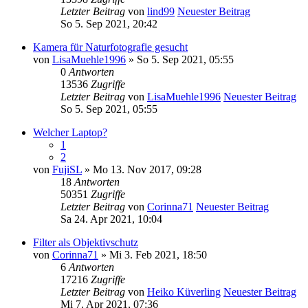
Letzter Beitrag
von
lind99
Neuester Beitrag
So 5. Sep 2021, 20:42
Kamera für Naturfotografie gesucht
von
LisaMuehle1996
» So 5. Sep 2021, 05:55
0
Antworten
13536
Zugriffe
Letzter Beitrag
von
LisaMuehle1996
Neuester Beitrag
So 5. Sep 2021, 05:55
Welcher Laptop?
1
2
von
FujiSL
» Mo 13. Nov 2017, 09:28
18
Antworten
50351
Zugriffe
Letzter Beitrag
von
Corinna71
Neuester Beitrag
Sa 24. Apr 2021, 10:04
Filter als Objektivschutz
von
Corinna71
» Mi 3. Feb 2021, 18:50
6
Antworten
17216
Zugriffe
Letzter Beitrag
von
Heiko Küverling
Neuester Beitrag
Mi 7. Apr 2021, 07:36