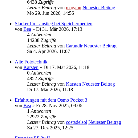
6438
Zugriffe
Letzter Beitrag
von
magann
Neuester Beitrag
Mo 29. Jun 2026, 14:56
Starker Preisanstieg bei Speichermedien
von
Bea
» Di 31. Mär 2026, 17:13
4
Antworten
14238
Zugriffe
Letzter Beitrag
von
Earandir
Neuester Beitrag
Sa 4. Apr 2026, 11:07
Alte Fototechnik
von
Karsten
» Di 17. Mär 2026, 11:18
0
Antworten
4852
Zugriffe
Letzter Beitrag
von
Karsten
Neuester Beitrag
Di 17. Mär 2026, 11:18
Erfahrungen mit dem Osmo Pocket 3
von
Bea
» Fr 28. Nov 2025, 09:06
1
Antworten
22922
Zugriffe
Letzter Beitrag
von
costadelsol
Neuester Beitrag
Sa 27. Dez 2025, 12:25