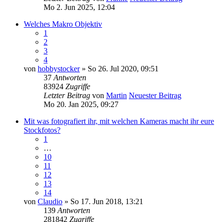
Mo 2. Jun 2025, 12:04
Welches Makro Objektiv
1
2
3
4
von
hobbystocker
» So 26. Jul 2020, 09:51
37
Antworten
83924
Zugriffe
Letzter Beitrag
von
Martin
Neuester Beitrag
Mo 20. Jan 2025, 09:27
Mit was fotografiert ihr, mit welchen Kameras macht ihr eure
Stockfotos?
1
…
10
11
12
13
14
von
Claudio
» So 17. Jun 2018, 13:21
139
Antworten
281842
Zugriffe