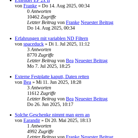
Extender EF 2x II
von
Franke
» Do 14. Aug 2025, 00:34
0
Antworten
10462
Zugriffe
Letzter Beitrag
von
Franke
Neuester Beitrag
Do 14. Aug 2025, 00:34
Erfahrungen mit variablen ND Filtern
von
spaceduck
» Di 1. Jul 2025, 11:12
3
Antworten
8770
Zugriffe
Letzter Beitrag
von
Bea
Neuester Beitrag
Mo 7. Jul 2025, 18:25
Externe Festplatte kaputt, Daten retten
von
Bea
» Mi 11. Jun 2025, 18:28
3
Antworten
11612
Zugriffe
Letzter Beitrag
von
Bea
Neuester Beitrag
Do 26. Jun 2025, 10:17
Solche Geschenke nimmt man gern an
von
Earandir
» Di 20. Mai 2025, 18:13
1
Antworten
4992
Zugriffe
Letzter Beitrag
von
Franke
Neuester Beitrag