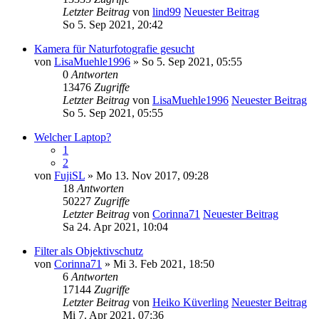
Letzter Beitrag
von
lind99
Neuester Beitrag
So 5. Sep 2021, 20:42
Kamera für Naturfotografie gesucht
von
LisaMuehle1996
» So 5. Sep 2021, 05:55
0
Antworten
13476
Zugriffe
Letzter Beitrag
von
LisaMuehle1996
Neuester Beitrag
So 5. Sep 2021, 05:55
Welcher Laptop?
1
2
von
FujiSL
» Mo 13. Nov 2017, 09:28
18
Antworten
50227
Zugriffe
Letzter Beitrag
von
Corinna71
Neuester Beitrag
Sa 24. Apr 2021, 10:04
Filter als Objektivschutz
von
Corinna71
» Mi 3. Feb 2021, 18:50
6
Antworten
17144
Zugriffe
Letzter Beitrag
von
Heiko Küverling
Neuester Beitrag
Mi 7. Apr 2021, 07:36