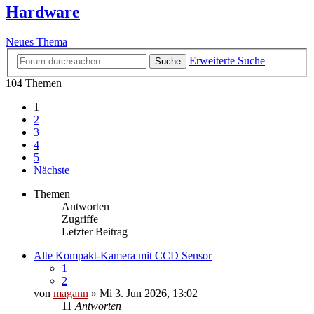
Hardware
Neues Thema
Erweiterte Suche
Suche
104 Themen
1
2
3
4
5
Nächste
Themen
Antworten
Zugriffe
Letzter Beitrag
Alte Kompakt-Kamera mit CCD Sensor
1
2
von
magann
» Mi 3. Jun 2026, 13:02
11
Antworten