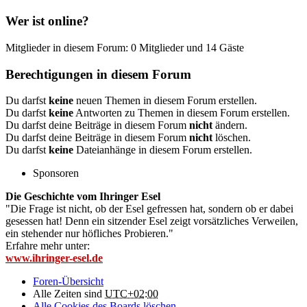
Wer ist online?
Mitglieder in diesem Forum: 0 Mitglieder und 14 Gäste
Berechtigungen in diesem Forum
Du darfst
keine
neuen Themen in diesem Forum erstellen.
Du darfst
keine
Antworten zu Themen in diesem Forum erstellen.
Du darfst deine Beiträge in diesem Forum
nicht
ändern.
Du darfst deine Beiträge in diesem Forum
nicht
löschen.
Du darfst
keine
Dateianhänge in diesem Forum erstellen.
Sponsoren
Die Geschichte vom Ihringer Esel
"Die Frage ist nicht, ob der Esel gefressen hat, sondern ob er dabei
gesessen hat! Denn ein sitzender Esel zeigt vorsätzliches Verweilen,
ein stehender nur höfliches Probieren."
Erfahre mehr unter:
www.ihringer-esel.de
Foren-Übersicht
Alle Zeiten sind
UTC+02:00
Alle Cookies des Boards löschen