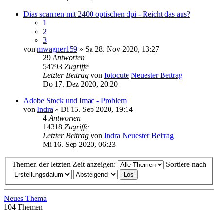
Dias scannen mit 2400 optischen dpi - Reicht das aus?
1
2
3
von
mwagner159
» Sa 28. Nov 2020, 13:27
29
Antworten
54793
Zugriffe
Letzter Beitrag
von
fotocute
Neuester Beitrag
Do 17. Dez 2020, 20:20
Adobe Stock und Imac - Problem
von
Indra
» Di 15. Sep 2020, 19:14
4
Antworten
14318
Zugriffe
Letzter Beitrag
von
Indra
Neuester Beitrag
Mi 16. Sep 2020, 06:23
Themen der letzten Zeit anzeigen:
Sortiere nach
Neues Thema
104 Themen