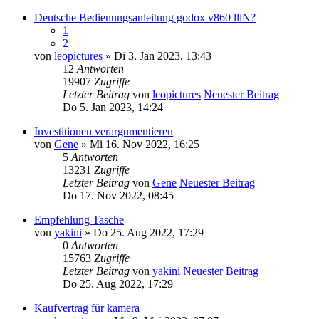
Deutsche Bedienungsanleitung godox v860 lllN?
1
2
von
leopictures
» Di 3. Jan 2023, 13:43
12
Antworten
19907
Zugriffe
Letzter Beitrag
von
leopictures
Neuester Beitrag
Do 5. Jan 2023, 14:24
Investitionen verargumentieren
von
Gene
» Mi 16. Nov 2022, 16:25
5
Antworten
13231
Zugriffe
Letzter Beitrag
von
Gene
Neuester Beitrag
Do 17. Nov 2022, 08:45
Empfehlung Tasche
von
yakini
» Do 25. Aug 2022, 17:29
0
Antworten
15763
Zugriffe
Letzter Beitrag
von
yakini
Neuester Beitrag
Do 25. Aug 2022, 17:29
Kaufvertrag für kamera