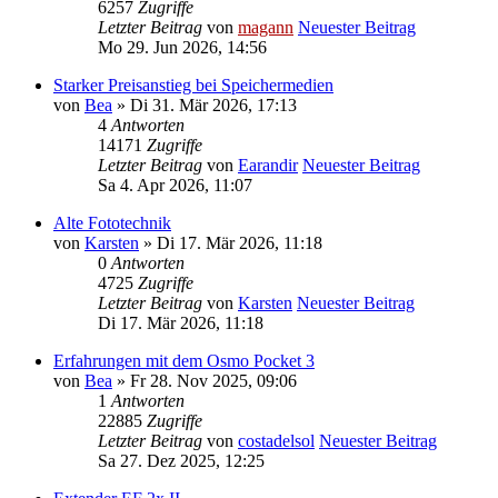
6257
Zugriffe
Letzter Beitrag
von
magann
Neuester Beitrag
Mo 29. Jun 2026, 14:56
Starker Preisanstieg bei Speichermedien
von
Bea
» Di 31. Mär 2026, 17:13
4
Antworten
14171
Zugriffe
Letzter Beitrag
von
Earandir
Neuester Beitrag
Sa 4. Apr 2026, 11:07
Alte Fototechnik
von
Karsten
» Di 17. Mär 2026, 11:18
0
Antworten
4725
Zugriffe
Letzter Beitrag
von
Karsten
Neuester Beitrag
Di 17. Mär 2026, 11:18
Erfahrungen mit dem Osmo Pocket 3
von
Bea
» Fr 28. Nov 2025, 09:06
1
Antworten
22885
Zugriffe
Letzter Beitrag
von
costadelsol
Neuester Beitrag
Sa 27. Dez 2025, 12:25