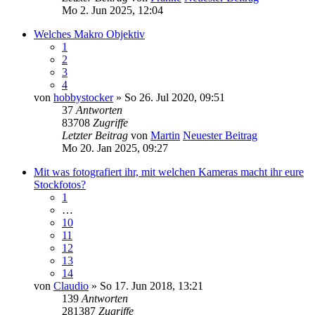
Mo 2. Jun 2025, 12:04
Welches Makro Objektiv
1
2
3
4
von
hobbystocker
» So 26. Jul 2020, 09:51
37
Antworten
83708
Zugriffe
Letzter Beitrag
von
Martin
Neuester Beitrag
Mo 20. Jan 2025, 09:27
Mit was fotografiert ihr, mit welchen Kameras macht ihr eure
Stockfotos?
1
…
10
11
12
13
14
von
Claudio
» So 17. Jun 2018, 13:21
139
Antworten
281387
Zugriffe