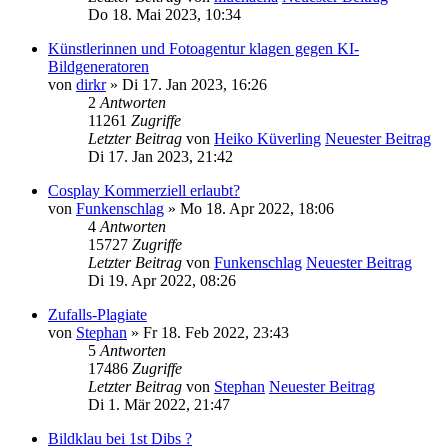
Do 18. Mai 2023, 10:34
Künstlerinnen und Fotoagentur klagen gegen KI-
Bildgeneratoren
von
dirkr
» Di 17. Jan 2023, 16:26
2
Antworten
11261
Zugriffe
Letzter Beitrag
von
Heiko Küverling
Neuester Beitrag
Di 17. Jan 2023, 21:42
Cosplay Kommerziell erlaubt?
von
Funkenschlag
» Mo 18. Apr 2022, 18:06
4
Antworten
15727
Zugriffe
Letzter Beitrag
von
Funkenschlag
Neuester Beitrag
Di 19. Apr 2022, 08:26
Zufalls-Plagiate
von
Stephan
» Fr 18. Feb 2022, 23:43
5
Antworten
17486
Zugriffe
Letzter Beitrag
von
Stephan
Neuester Beitrag
Di 1. Mär 2022, 21:47
Bildklau bei 1st Dibs ?