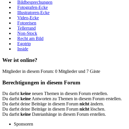
Bildbesprechungen
Fotografen-Ecke
Illustratoren-Ecke
Video-Ecke
Fotoreisen
Tellerrand
Non-Stock
Recht am Bild
Egotrip
Inside
Wer ist online?
Mitglieder in diesem Forum: 0 Mitglieder und 7 Gäste
Berechtigungen in diesem Forum
Du darfst
keine
neuen Themen in diesem Forum erstellen.
Du darfst
keine
Antworten zu Themen in diesem Forum erstellen.
Du darfst deine Beiträge in diesem Forum
nicht
ändern.
Du darfst deine Beiträge in diesem Forum
nicht
löschen.
Du darfst
keine
Dateianhänge in diesem Forum erstellen.
Sponsoren