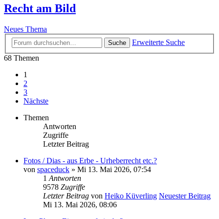
Recht am Bild
Neues Thema
Erweiterte Suche
Suche
68 Themen
1
2
3
Nächste
Themen
Antworten
Zugriffe
Letzter Beitrag
Fotos / Dias - aus Erbe - Urheberrecht etc.?
von
spaceduck
» Mi 13. Mai 2026, 07:54
1
Antworten
9578
Zugriffe
Letzter Beitrag
von
Heiko Küverling
Neuester Beitrag
Mi 13. Mai 2026, 08:06