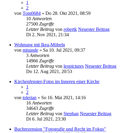
1
2
von
Tom0684
» Do 28. Okt 2021, 08:59
10
Antworten
27500
Zugriffe
Letzter Beitrag
von
robertk
Neuester Beitrag
Di 2. Nov 2021, 21:34
Wohnung mit Ikea-Möbeln
von
misunde
» Sa 10. Jul 2021, 09:37
3
Antworten
14966
Zugriffe
Letzter Beitrag
von
leopictures
Neuester Beitrag
Do 12. Aug 2021, 20:53
Kirchenfenster-Fotos im Inneren einer Kirche
1
2
von
tolerian
» So 16. Mai 2021, 14:16
16
Antworten
34643
Zugriffe
Letzter Beitrag
von
Stephan
Neuester Beitrag
Di 6. Jul 2021, 23:30
Buchrezension "Fotografie und Recht im Fokus"