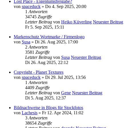
Lost Place - Eigentumsfreigabe?
von
spaceduck
» Do 4. Sep 2025, 20:00
1
Antworten
34745
Zugriffe
Letzter Beitrag
von
Heiko Küverling
Neuester Beitrag
Fr 5. Sep 2025, 15:11
Markenschutz Wortmarke / Firmenlogo
von
Susa
» Di 26. Aug 2025, 17:00
2
Antworten
3581
Zugriffe
Letzter Beitrag
von
Susa
Neuester Beitrag
Di 26. Aug 2025, 22:12
Copyright - Planet Textures
von
spaceduck
» Di 29. Jul 2025, 13:56
1
Antworten
4409
Zugriffe
Letzter Beitrag
von
Gene
Neuester Beitrag
Di 5. Aug 2025, 12:37
Bildnachweise in Blogs für Stockfotos
von
Lachesis
» Fr 12. Apr 2024, 11:02
3
Antworten
38654
Zugriffe