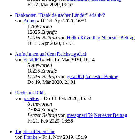
Fr 22. Mai 2020, 06:57
Banknoten "Bank deutscher Länder" erlaubt?
von
Adam
» Di 14. Apr 2020, 16:51
1
Antworten
12825
Zugriffe
Letzter Beitrag
von
Heiko Küverling
Neuester Beitrag
Di 14. Apr 2020, 17:58
Aufnahmen auf dem Reichstagsdach
von
gerald69
» Mo 16. Mär 2020, 16:14
5
Antworten
18235
Zugriffe
Letzter Beitrag
von
gerald69
Neuester Beitrag
Do 19. Mär 2020, 21:01
Recht am Bild...
von
picattos
» Do 13. Feb 2020, 15:52
8
Antworten
23084
Zugriffe
Letzter Beitrag
von
mwagner159
Neuester Beitrag
Fr 21. Feb 2020, 16:58
Tag der offenen Tür
von
Franke
» Fr 1. Nov 2019, 15:19