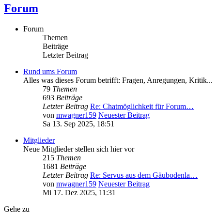
Forum
Forum
Themen
Beiträge
Letzter Beitrag
Rund ums Forum
Alles was dieses Forum betrifft: Fragen, Anregungen, Kritik...
79
Themen
693
Beiträge
Letzter Beitrag
Re: Chatmöglichkeit für Forum…
von
mwagner159
Neuester Beitrag
Sa 13. Sep 2025, 18:51
Mitglieder
Neue Mitglieder stellen sich hier vor
215
Themen
1681
Beiträge
Letzter Beitrag
Re: Servus aus dem Gäubodenla…
von
mwagner159
Neuester Beitrag
Mi 17. Dez 2025, 11:31
Gehe zu