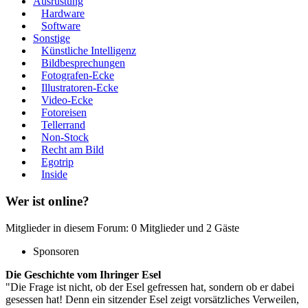
Ausrüstung
Hardware
Software
Sonstige
Künstliche Intelligenz
Bildbesprechungen
Fotografen-Ecke
Illustratoren-Ecke
Video-Ecke
Fotoreisen
Tellerrand
Non-Stock
Recht am Bild
Egotrip
Inside
Wer ist online?
Mitglieder in diesem Forum: 0 Mitglieder und 2 Gäste
Sponsoren
Die Geschichte vom Ihringer Esel
"Die Frage ist nicht, ob der Esel gefressen hat, sondern ob er dabei
gesessen hat! Denn ein sitzender Esel zeigt vorsätzliches Verweilen,