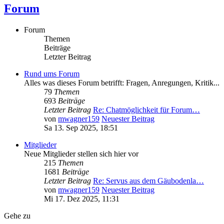
Forum
Forum
Themen
Beiträge
Letzter Beitrag
Rund ums Forum
Alles was dieses Forum betrifft: Fragen, Anregungen, Kritik...
79
Themen
693
Beiträge
Letzter Beitrag
Re: Chatmöglichkeit für Forum…
von
mwagner159
Neuester Beitrag
Sa 13. Sep 2025, 18:51
Mitglieder
Neue Mitglieder stellen sich hier vor
215
Themen
1681
Beiträge
Letzter Beitrag
Re: Servus aus dem Gäubodenla…
von
mwagner159
Neuester Beitrag
Mi 17. Dez 2025, 11:31
Gehe zu