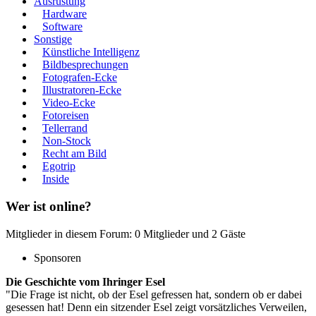
Ausrüstung
Hardware
Software
Sonstige
Künstliche Intelligenz
Bildbesprechungen
Fotografen-Ecke
Illustratoren-Ecke
Video-Ecke
Fotoreisen
Tellerrand
Non-Stock
Recht am Bild
Egotrip
Inside
Wer ist online?
Mitglieder in diesem Forum: 0 Mitglieder und 2 Gäste
Sponsoren
Die Geschichte vom Ihringer Esel
"Die Frage ist nicht, ob der Esel gefressen hat, sondern ob er dabei
gesessen hat! Denn ein sitzender Esel zeigt vorsätzliches Verweilen,