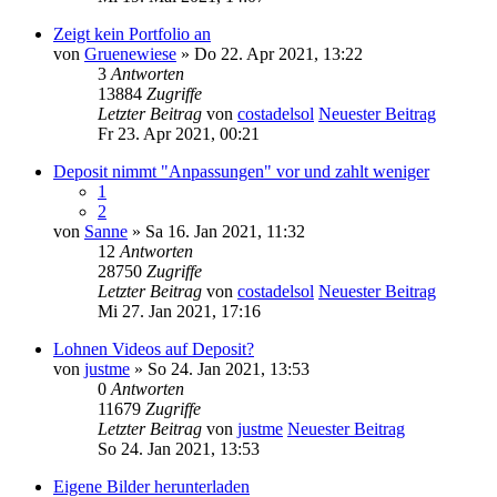
Zeigt kein Portfolio an
von
Gruenewiese
» Do 22. Apr 2021, 13:22
3
Antworten
13884
Zugriffe
Letzter Beitrag
von
costadelsol
Neuester Beitrag
Fr 23. Apr 2021, 00:21
Deposit nimmt "Anpassungen" vor und zahlt weniger
1
2
von
Sanne
» Sa 16. Jan 2021, 11:32
12
Antworten
28750
Zugriffe
Letzter Beitrag
von
costadelsol
Neuester Beitrag
Mi 27. Jan 2021, 17:16
Lohnen Videos auf Deposit?
von
justme
» So 24. Jan 2021, 13:53
0
Antworten
11679
Zugriffe
Letzter Beitrag
von
justme
Neuester Beitrag
So 24. Jan 2021, 13:53
Eigene Bilder herunterladen