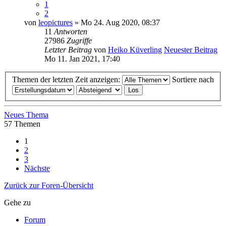
1
2
von
leopictures
» Mo 24. Aug 2020, 08:37
11
Antworten
27986
Zugriffe
Letzter Beitrag
von
Heiko Küverling
Neuester Beitrag
Mo 11. Jan 2021, 17:40
Themen der letzten Zeit anzeigen:
Sortiere nach
Neues Thema
57 Themen
1
2
3
Nächste
Zurück zur Foren-Übersicht
Gehe zu
Forum