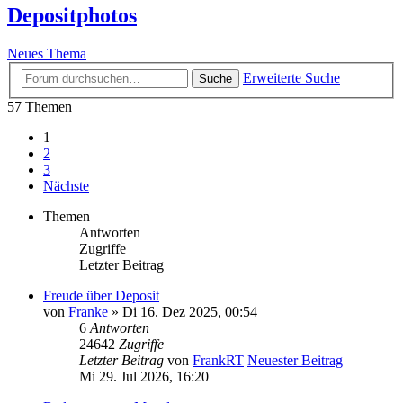
Depositphotos
Neues Thema
Erweiterte Suche
Suche
57 Themen
1
2
3
Nächste
Themen
Antworten
Zugriffe
Letzter Beitrag
Freude über Deposit
von
Franke
» Di 16. Dez 2025, 00:54
6
Antworten
24642
Zugriffe
Letzter Beitrag
von
FrankRT
Neuester Beitrag
Mi 29. Jul 2026, 16:20