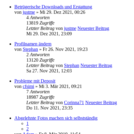
Betrügerische Downloads und Erstattung
von
justme
» Mi 29. Dez 2021, 00:26
4
Antworten
13819
Zugriffe
Letzter Beitrag
von
justme
Neuester Beitrag
Mi 29. Dez 2021, 23:09
Profilnamen ändern
von
Stephan
» Fr 26. Nov 2021, 19:23
2
Antworten
13120
Zugriffe
Letzter Beitrag
von
Stephan
Neuester Beitrag
Sa 27. Nov 2021, 12:03
Probleme mit Deposit
von
cfsimi
» Mi 3. Mär 2021, 09:21
7
Antworten
18987
Zugriffe
Letzter Beitrag
von
Corinna71
Neuester Beitrag
Do 11. Nov 2021, 23:35
Abgelehnte Fotos machen sich selbstständig
1
2