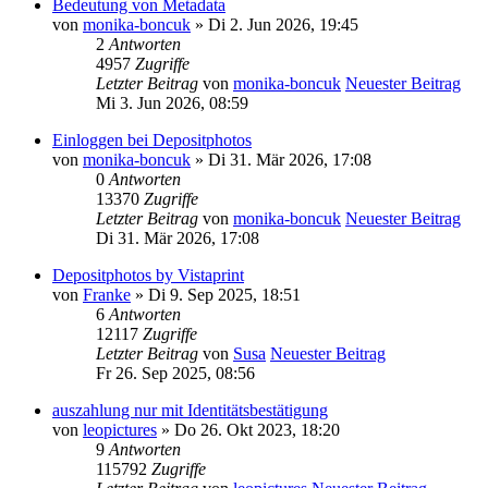
Bedeutung von Metadata
von
monika-boncuk
» Di 2. Jun 2026, 19:45
2
Antworten
4957
Zugriffe
Letzter Beitrag
von
monika-boncuk
Neuester Beitrag
Mi 3. Jun 2026, 08:59
Einloggen bei Depositphotos
von
monika-boncuk
» Di 31. Mär 2026, 17:08
0
Antworten
13370
Zugriffe
Letzter Beitrag
von
monika-boncuk
Neuester Beitrag
Di 31. Mär 2026, 17:08
Depositphotos by Vistaprint
von
Franke
» Di 9. Sep 2025, 18:51
6
Antworten
12117
Zugriffe
Letzter Beitrag
von
Susa
Neuester Beitrag
Fr 26. Sep 2025, 08:56
auszahlung nur mit Identitätsbestätigung
von
leopictures
» Do 26. Okt 2023, 18:20
9
Antworten
115792
Zugriffe