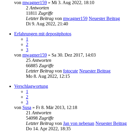
von
mwagner159
» Mi 3. Aug 2022, 18:10
2
Antworten
11811
Zugriffe
Letzter Beitrag
von
mwagner159
Neuester Beitrag
Di 9. Aug 2022, 21:40
Erfahrungen mit depositphotos
1
2
3
von
mwagner159
» Sa 30. Dez 2017, 14:03
25
Antworten
66885
Zugriffe
Letzter Beitrag
von
fotocute
Neuester Beitrag
Mo 8. Aug 2022, 12:15
Verschlagwortung
1
2
3
von
Susa
» Fr 8. Mär 2013, 12:18
21
Antworten
54098
Zugriffe
Letzter Beitrag
von
Jan von nebenan
Neuester Beitrag
Do 14. Apr 2022, 18:35