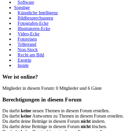
Software
Sonstige
Künstliche Intelligenz
Bildbesprechungen
Fotografen-Ecke
Illustratoren-Ecke
Video-Ecke
Fotoreisen
Tellerrand
Non-Stock
Recht am Bild
Egotrip
Inside
Wer ist online?
Mitglieder in diesem Forum: 0 Mitglieder und 6 Gäste
Berechtigungen in diesem Forum
Du darfst
keine
neuen Themen in diesem Forum erstellen.
Du darfst
keine
Antworten zu Themen in diesem Forum erstellen.
Du darfst deine Beiträge in diesem Forum
nicht
ändern.
Du darfst deine Beiträge in diesem Forum
nicht
löschen.