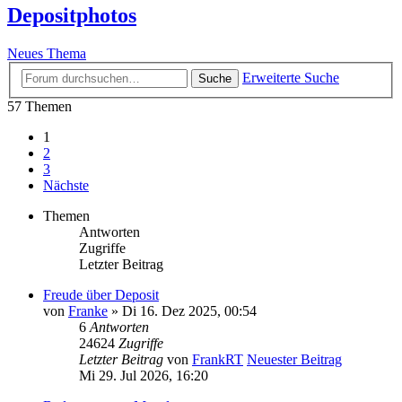
Depositphotos
Neues Thema
Erweiterte Suche
Suche
57 Themen
1
2
3
Nächste
Themen
Antworten
Zugriffe
Letzter Beitrag
Freude über Deposit
von
Franke
» Di 16. Dez 2025, 00:54
6
Antworten
24624
Zugriffe
Letzter Beitrag
von
FrankRT
Neuester Beitrag
Mi 29. Jul 2026, 16:20