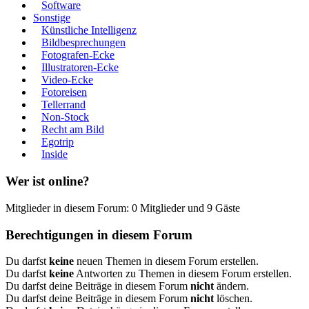
Software
Sonstige
Künstliche Intelligenz
Bildbesprechungen
Fotografen-Ecke
Illustratoren-Ecke
Video-Ecke
Fotoreisen
Tellerrand
Non-Stock
Recht am Bild
Egotrip
Inside
Wer ist online?
Mitglieder in diesem Forum: 0 Mitglieder und 9 Gäste
Berechtigungen in diesem Forum
Du darfst
keine
neuen Themen in diesem Forum erstellen.
Du darfst
keine
Antworten zu Themen in diesem Forum erstellen.
Du darfst deine Beiträge in diesem Forum
nicht
ändern.
Du darfst deine Beiträge in diesem Forum
nicht
löschen.