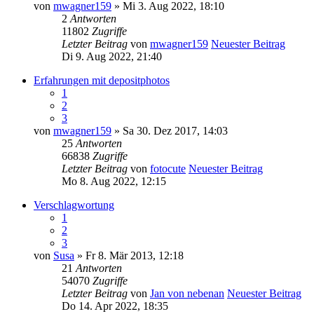
von
mwagner159
» Mi 3. Aug 2022, 18:10
2
Antworten
11802
Zugriffe
Letzter Beitrag
von
mwagner159
Neuester Beitrag
Di 9. Aug 2022, 21:40
Erfahrungen mit depositphotos
1
2
3
von
mwagner159
» Sa 30. Dez 2017, 14:03
25
Antworten
66838
Zugriffe
Letzter Beitrag
von
fotocute
Neuester Beitrag
Mo 8. Aug 2022, 12:15
Verschlagwortung
1
2
3
von
Susa
» Fr 8. Mär 2013, 12:18
21
Antworten
54070
Zugriffe
Letzter Beitrag
von
Jan von nebenan
Neuester Beitrag
Do 14. Apr 2022, 18:35