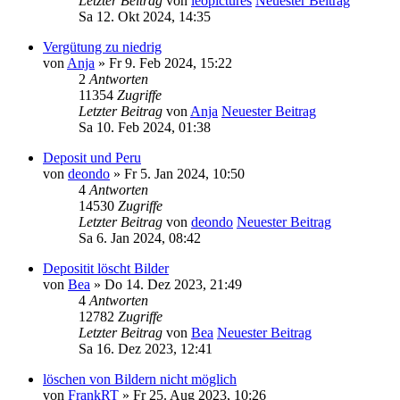
Letzter Beitrag
von
leopictures
Neuester Beitrag
Sa 12. Okt 2024, 14:35
Vergütung zu niedrig
von
Anja
» Fr 9. Feb 2024, 15:22
2
Antworten
11354
Zugriffe
Letzter Beitrag
von
Anja
Neuester Beitrag
Sa 10. Feb 2024, 01:38
Deposit und Peru
von
deondo
» Fr 5. Jan 2024, 10:50
4
Antworten
14530
Zugriffe
Letzter Beitrag
von
deondo
Neuester Beitrag
Sa 6. Jan 2024, 08:42
Depositit löscht Bilder
von
Bea
» Do 14. Dez 2023, 21:49
4
Antworten
12782
Zugriffe
Letzter Beitrag
von
Bea
Neuester Beitrag
Sa 16. Dez 2023, 12:41
löschen von Bildern nicht möglich
von
FrankRT
» Fr 25. Aug 2023, 10:26