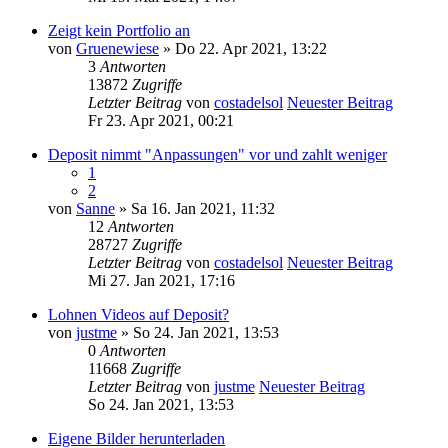
Zeigt kein Portfolio an
von
Gruenewiese
» Do 22. Apr 2021, 13:22
3
Antworten
13872
Zugriffe
Letzter Beitrag
von
costadelsol
Neuester Beitrag
Fr 23. Apr 2021, 00:21
Deposit nimmt "Anpassungen" vor und zahlt weniger
1
2
von
Sanne
» Sa 16. Jan 2021, 11:32
12
Antworten
28727
Zugriffe
Letzter Beitrag
von
costadelsol
Neuester Beitrag
Mi 27. Jan 2021, 17:16
Lohnen Videos auf Deposit?
von
justme
» So 24. Jan 2021, 13:53
0
Antworten
11668
Zugriffe
Letzter Beitrag
von
justme
Neuester Beitrag
So 24. Jan 2021, 13:53
Eigene Bilder herunterladen