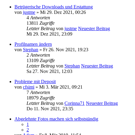
Betrügerische Downloads und Erstattung
von
justme
» Mi 29. Dez 2021, 00:26
4
Antworten
13811
Zugriffe
Letzter Beitrag
von
justme
Neuester Beitrag
Mi 29. Dez 2021, 23:09
Profilnamen ändern
von
Stephan
» Fr 26. Nov 2021, 19:23
2
Antworten
13109
Zugriffe
Letzter Beitrag
von
Stephan
Neuester Beitrag
Sa 27. Nov 2021, 12:03
Probleme mit Deposit
von
cfsimi
» Mi 3. Mär 2021, 09:21
7
Antworten
18979
Zugriffe
Letzter Beitrag
von
Corinna71
Neuester Beitrag
Do 11. Nov 2021, 23:35
Abgelehnte Fotos machen sich selbstständig
1
2