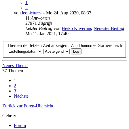
1
2
von
leopictures
» Mo 24. Aug 2020, 08:37
11
Antworten
27971
Zugriffe
Letzter Beitrag
von
Heiko Küverling
Neuester Beitrag
Mo 11. Jan 2021, 17:40
Themen der letzten Zeit anzeigen:
Sortiere nach
Neues Thema
57 Themen
1
2
3
Nächste
Zurück zur Foren-Übersicht
Gehe zu
Forum