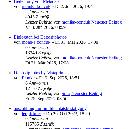
Bedeutung von Metadata
von
monika-boncuk
» Di 2. Jun 2026, 19:45
2
Antworten
4943
Zugriffe
Letzter Beitrag
von
monika-boncuk
Neuester Beitrag
Mi 3. Jun 2026, 08:59
Einloggen bei Depositphotos
von
monika-boncuk
» Di 31. Mär 2026, 17:08
0
Antworten
13346
Zugriffe
Letzter Beitrag
von
monika-boncuk
Neuester Beitrag
Di 31. Mär 2026, 17:08
Depositphotos by Vistaprint
von
Franke
» Di 9. Sep 2025, 18:51
6
Antworten
12110
Zugriffe
Letzter Beitrag
von
Susa
Neuester Beitrag
Fr 26. Sep 2025, 08:56
auszahlung nur mit Identitätsbestätigung
von
leopictures
» Do 26. Okt 2023, 18:20
9
Antworten
115765
Zugriffe