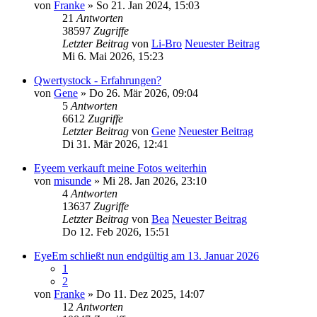
von
Franke
» So 21. Jan 2024, 15:03
21
Antworten
38597
Zugriffe
Letzter Beitrag
von
Li-Bro
Neuester Beitrag
Mi 6. Mai 2026, 15:23
Qwertystock - Erfahrungen?
von
Gene
» Do 26. Mär 2026, 09:04
5
Antworten
6612
Zugriffe
Letzter Beitrag
von
Gene
Neuester Beitrag
Di 31. Mär 2026, 12:41
Eyeem verkauft meine Fotos weiterhin
von
misunde
» Mi 28. Jan 2026, 23:10
4
Antworten
13637
Zugriffe
Letzter Beitrag
von
Bea
Neuester Beitrag
Do 12. Feb 2026, 15:51
EyeEm schließt nun endgültig am 13. Januar 2026
1
2
von
Franke
» Do 11. Dez 2025, 14:07
12
Antworten