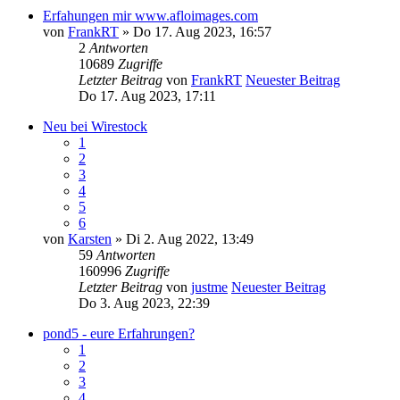
Erfahungen mir www.afloimages.com
von
FrankRT
» Do 17. Aug 2023, 16:57
2
Antworten
10689
Zugriffe
Letzter Beitrag
von
FrankRT
Neuester Beitrag
Do 17. Aug 2023, 17:11
Neu bei Wirestock
1
2
3
4
5
6
von
Karsten
» Di 2. Aug 2022, 13:49
59
Antworten
160996
Zugriffe
Letzter Beitrag
von
justme
Neuester Beitrag
Do 3. Aug 2023, 22:39
pond5 - eure Erfahrungen?
1
2
3
4