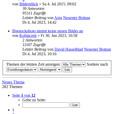
von
Bilderglück
» Sa 4. Jul 2015, 09:02
39
Antworten
95311
Zugriffe
Letzter Beitrag
von
Anja
Neuester Beitrag
Di 4. Jul 2023, 14:42
Bigstockphoto nimmt keine neuen Bilder an
von
Koljaiczek
» Fr 30. Jun 2023, 16:58
2
Antworten
11107
Zugriffe
Letzter Beitrag
von
David Hasselblad
Neuester Beitrag
Di 4. Jul 2023, 10:16
Themen der letzten Zeit anzeigen:
Sortiere nach
Neues Thema
282 Themen
Seite
1
von
12
Gehe zu Seite:
1