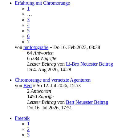
Erfahrung mit Chromorange
1
…
3
4
5
6
7
von
mnfotografie
» Do 16. Feb 2023, 08:38
64
Antworten
65384
Zugriffe
Letzter Beitrag
von
Li-Bro
Neuester Beitrag
Di 4. Aug 2026, 14:28
Chromorange und vernetzte Agenturen
von
Bert
» So 12. Jul 2026, 15:53
2
Antworten
1450
Zugriffe
Letzter Beitrag
von
Bert
Neuester Beitrag
Do 16. Jul 2026, 17:51
Freepik
1
2
3