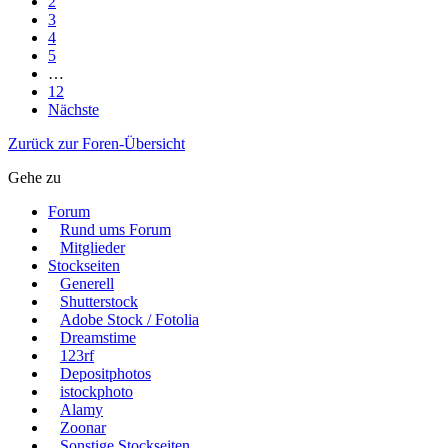
2
3
4
5
…
12
Nächste
Zurück zur Foren-Übersicht
Gehe zu
Forum
Rund ums Forum
Mitglieder
Stockseiten
Generell
Shutterstock
Adobe Stock / Fotolia
Dreamstime
123rf
Depositphotos
istockphoto
Alamy
Zoonar
Sonstige Stockseiten