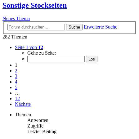
Sonstige Stockseiten
Neues Thema
Erweiterte Suche
Suche
282 Themen
Seite
1
von
12
Gehe zu Seite:
1
2
3
4
5
…
12
Nächste
Themen
Antworten
Zugriffe
Letzter Beitrag