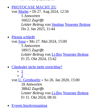
PHOTOCASE MACHT ZU
von
Martin
» Di 27. Aug 2024, 12:56
5
Antworten
16022
Zugriffe
Letzter Beitrag
von
Stephan
Neuester Beitrag
Do 2. Jan 2025, 11:44
Pitopia schließt
von
Susa
» Mo 27. Mai 2024, 15:00
5
Antworten
18915
Zugriffe
Letzter Beitrag
von
Li-Bro
Neuester Beitrag
Fr 25. Okt 2024, 15:42
Clipdealer nicht mehr erreichbar?
1
2
von
U. Gernhoefer
» So 26. Jan 2020, 15:00
18
Antworten
38842
Zugriffe
Letzter Beitrag
von
Li-Bro
Neuester Beitrag
Fr 11. Okt 2024, 08:16
Eyeem Insolvenzantrag