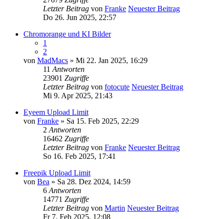
Letzter Beitrag
von
Franke
Neuester Beitrag
Do 26. Jun 2025, 22:57
Chromorange und KI Bilder
1
2
von
MadMacs
» Mi 22. Jan 2025, 16:29
11
Antworten
23901
Zugriffe
Letzter Beitrag
von
fotocute
Neuester Beitrag
Mi 9. Apr 2025, 21:43
Eyeem Upload Limit
von
Franke
» Sa 15. Feb 2025, 22:29
2
Antworten
16462
Zugriffe
Letzter Beitrag
von
Franke
Neuester Beitrag
So 16. Feb 2025, 17:41
Freepik Upload Limit
von
Bea
» Sa 28. Dez 2024, 14:59
6
Antworten
14771
Zugriffe
Letzter Beitrag
von
Martin
Neuester Beitrag
Fr 7. Feb 2025, 12:08