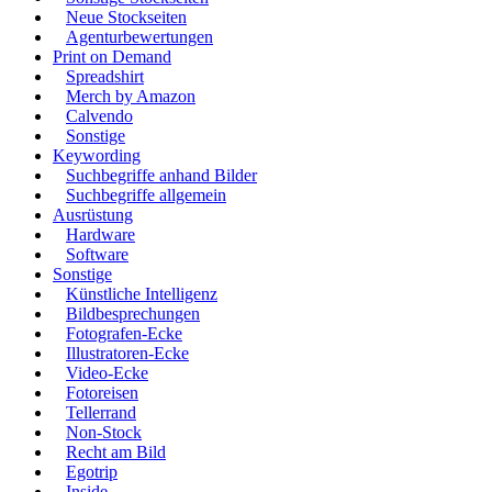
Neue Stockseiten
Agenturbewertungen
Print on Demand
Spreadshirt
Merch by Amazon
Calvendo
Sonstige
Keywording
Suchbegriffe anhand Bilder
Suchbegriffe allgemein
Ausrüstung
Hardware
Software
Sonstige
Künstliche Intelligenz
Bildbesprechungen
Fotografen-Ecke
Illustratoren-Ecke
Video-Ecke
Fotoreisen
Tellerrand
Non-Stock
Recht am Bild
Egotrip
Inside