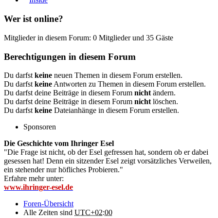
Wer ist online?
Mitglieder in diesem Forum: 0 Mitglieder und 35 Gäste
Berechtigungen in diesem Forum
Du darfst
keine
neuen Themen in diesem Forum erstellen.
Du darfst
keine
Antworten zu Themen in diesem Forum erstellen.
Du darfst deine Beiträge in diesem Forum
nicht
ändern.
Du darfst deine Beiträge in diesem Forum
nicht
löschen.
Du darfst
keine
Dateianhänge in diesem Forum erstellen.
Sponsoren
Die Geschichte vom Ihringer Esel
"Die Frage ist nicht, ob der Esel gefressen hat, sondern ob er dabei
gesessen hat! Denn ein sitzender Esel zeigt vorsätzliches Verweilen,
ein stehender nur höfliches Probieren."
Erfahre mehr unter:
www.ihringer-esel.de
Foren-Übersicht
Alle Zeiten sind
UTC+02:00