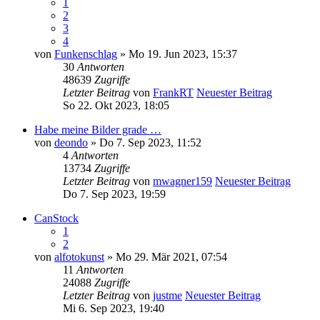
1
2
3
4
von
Funkenschlag
» Mo 19. Jun 2023, 15:37
30
Antworten
48639
Zugriffe
Letzter Beitrag
von
FrankRT
Neuester Beitrag
So 22. Okt 2023, 18:05
Habe meine Bilder grade …
von
deondo
» Do 7. Sep 2023, 11:52
4
Antworten
13734
Zugriffe
Letzter Beitrag
von
mwagner159
Neuester Beitrag
Do 7. Sep 2023, 19:59
CanStock
1
2
von
alfotokunst
» Mo 29. Mär 2021, 07:54
11
Antworten
24088
Zugriffe
Letzter Beitrag
von
justme
Neuester Beitrag
Mi 6. Sep 2023, 19:40