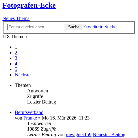
Fotografen-Ecke
Neues Thema
Erweiterte Suche
Suche
118 Themen
1
2
3
4
5
Nächste
Themen
Antworten
Zugriffe
Letzter Beitrag
Berufsverband
von
Franke
» Mo 16. Mär 2026, 11:23
1
Antworten
19869
Zugriffe
Letzter Beitrag
von
mwagner159
Neuester Beitrag