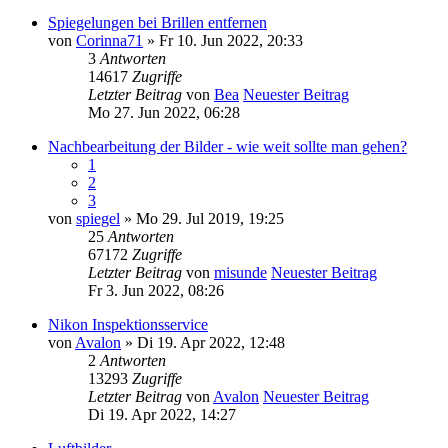
Spiegelungen bei Brillen entfernen
von
Corinna71
» Fr 10. Jun 2022, 20:33
3
Antworten
14617
Zugriffe
Letzter Beitrag
von
Bea
Neuester Beitrag
Mo 27. Jun 2022, 06:28
Nachbearbeitung der Bilder - wie weit sollte man gehen?
1
2
3
von
spiegel
» Mo 29. Jul 2019, 19:25
25
Antworten
67172
Zugriffe
Letzter Beitrag
von
misunde
Neuester Beitrag
Fr 3. Jun 2022, 08:26
Nikon Inspektionsservice
von
Avalon
» Di 19. Apr 2022, 12:48
2
Antworten
13293
Zugriffe
Letzter Beitrag
von
Avalon
Neuester Beitrag
Di 19. Apr 2022, 14:27