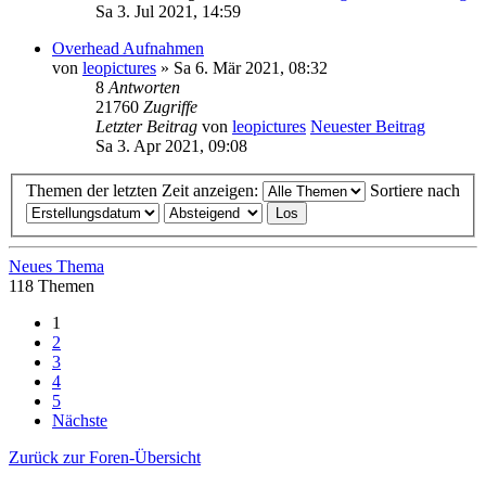
Sa 3. Jul 2021, 14:59
Overhead Aufnahmen
von
leopictures
» Sa 6. Mär 2021, 08:32
8
Antworten
21760
Zugriffe
Letzter Beitrag
von
leopictures
Neuester Beitrag
Sa 3. Apr 2021, 09:08
Themen der letzten Zeit anzeigen:
Sortiere nach
Neues Thema
118 Themen
1
2
3
4
5
Nächste
Zurück zur Foren-Übersicht