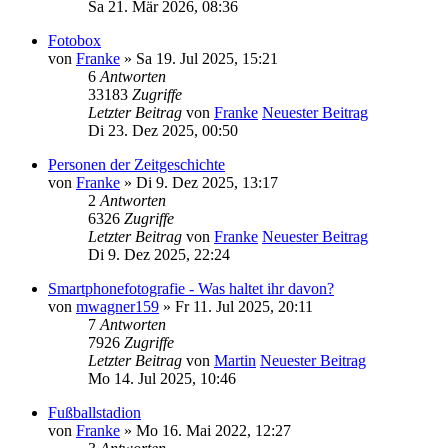
Sa 21. Mär 2026, 08:36
Fotobox
von
Franke
» Sa 19. Jul 2025, 15:21
6
Antworten
33183
Zugriffe
Letzter Beitrag
von
Franke
Neuester Beitrag
Di 23. Dez 2025, 00:50
Personen der Zeitgeschichte
von
Franke
» Di 9. Dez 2025, 13:17
2
Antworten
6326
Zugriffe
Letzter Beitrag
von
Franke
Neuester Beitrag
Di 9. Dez 2025, 22:24
Smartphonefotografie - Was haltet ihr davon?
von
mwagner159
» Fr 11. Jul 2025, 20:11
7
Antworten
7926
Zugriffe
Letzter Beitrag
von
Martin
Neuester Beitrag
Mo 14. Jul 2025, 10:46
Fußballstadion
von
Franke
» Mo 16. Mai 2022, 12:27