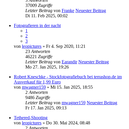
3
Antworten
37009
Zugriffe
Letzter Beitrag
von
Franke
Neuester Beitrag
Di 11. Feb 2025, 00:02
Fotografieren in der nacht
1
2
3
von
leopictures
» Fr 4. Sep 2020, 11:21
23
Antworten
46221
Zugriffe
Letzter Beitrag
von
Earandir
Neuester Beitrag
Mo 27. Jan 2025, 19:26
Robert Kneschke - Stockfotografiebuch bei terrashop.de im
Ausverkauf für 1,99 Euro
von
mwagner159
» Mi 15. Jan 2025, 18:55
2
Antworten
9486
Zugriffe
Letzter Beitrag
von
mwagner159
Neuester Beitrag
Fr 17. Jan 2025, 09:13
Tethered-Shooting
von
leopictures
» Do 30. Mai 2024, 08:48
2
Antworten