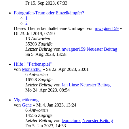
Fr 15. Sep 2023, 07:33
Fotografen-Team oder Einzelkämpfer?
1
2
Dieses Thema beinhaltet eine Umfrage.
von
mwagner159
»
Di 23. Jul 2019, 07:59
13
Antworten
35203
Zugriffe
Letzter Beitrag
von
mwagner159
Neuester Beitrag
Sa 5. Aug 2023, 13:58
Hilfe ! "Farbenspiel"
von
MonarchC
» Sa 22. Apr 2023, 23:01
6
Antworten
16528
Zugriffe
Letzter Beitrag
von
Jan Linse
Neuester Beitrag
Mo 24. Apr 2023, 08:54
Vignettierung
von
Gene
» Mi 4. Jan 2023, 13:24
6
Antworten
14556
Zugriffe
Letzter Beitrag
von
leopictures
Neuester Beitrag
Do 5. Jan 2023, 14:53