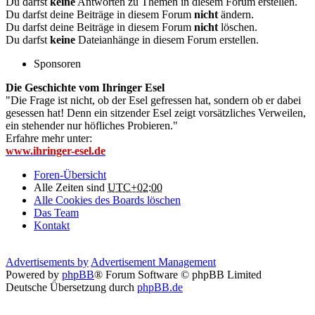
Du darfst
keine
Antworten zu Themen in diesem Forum erstellen.
Du darfst deine Beiträge in diesem Forum
nicht
ändern.
Du darfst deine Beiträge in diesem Forum
nicht
löschen.
Du darfst
keine
Dateianhänge in diesem Forum erstellen.
Sponsoren
Die Geschichte vom Ihringer Esel
"Die Frage ist nicht, ob der Esel gefressen hat, sondern ob er dabei
gesessen hat! Denn ein sitzender Esel zeigt vorsätzliches Verweilen,
ein stehender nur höfliches Probieren."
Erfahre mehr unter:
www.ihringer-esel.de
Foren-Übersicht
Alle Zeiten sind
UTC+02:00
Alle Cookies des Boards löschen
Das Team
Kontakt
Advertisements by
Advertisement Management
Powered by
phpBB
® Forum Software © phpBB Limited
Deutsche Übersetzung durch
phpBB.de