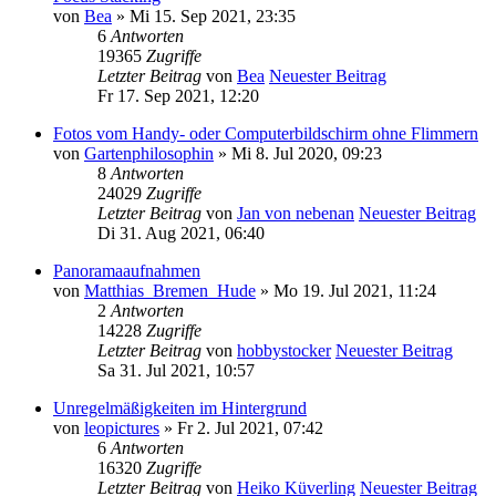
von
Bea
» Mi 15. Sep 2021, 23:35
6
Antworten
19365
Zugriffe
Letzter Beitrag
von
Bea
Neuester Beitrag
Fr 17. Sep 2021, 12:20
Fotos vom Handy- oder Computerbildschirm ohne Flimmern
von
Gartenphilosophin
» Mi 8. Jul 2020, 09:23
8
Antworten
24029
Zugriffe
Letzter Beitrag
von
Jan von nebenan
Neuester Beitrag
Di 31. Aug 2021, 06:40
Panoramaaufnahmen
von
Matthias_Bremen_Hude
» Mo 19. Jul 2021, 11:24
2
Antworten
14228
Zugriffe
Letzter Beitrag
von
hobbystocker
Neuester Beitrag
Sa 31. Jul 2021, 10:57
Unregelmäßigkeiten im Hintergrund
von
leopictures
» Fr 2. Jul 2021, 07:42
6
Antworten
16320
Zugriffe
Letzter Beitrag
von
Heiko Küverling
Neuester Beitrag