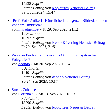
14238
Zugriffe
Letzter Beitrag
von
leopictures
Neuester Beitrag
Sa 1. Jun 2024, 15:47
[Profi-Foto-Artikel] - Künstliche Intelligenz – Bildredaktionen
vor dem Umbruch?
von
mwagner159
» Fr 29. Sep 2023, 21:12
1
Antworten
10597
Zugriffe
Letzter Beitrag
von
Heiko Küverling
Neuester Beitrag
Fr 29. Sep 2023, 21:51
Wer von Euch nutzt Pixtacy als Online Shopsystem für
Fotografen?
von
deondo
» Mi 20. Sep 2023, 12:34
5
Antworten
14191
Zugriffe
Letzter Beitrag
von
deondo
Neuester Beitrag
So 24. Sep 2023, 10:17
Studio Zuhause
von
Corinna71
» Mi 13. Sep 2023, 16:53
8
Antworten
18290
Zugriffe
Letzter Beitrag
von
leopictures
Neuester Beitrag