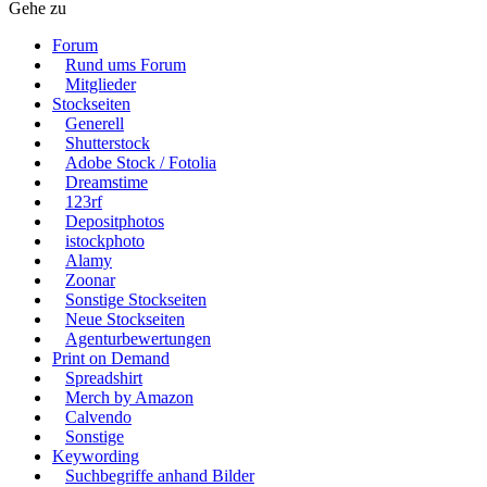
Gehe zu
Forum
Rund ums Forum
Mitglieder
Stockseiten
Generell
Shutterstock
Adobe Stock / Fotolia
Dreamstime
123rf
Depositphotos
istockphoto
Alamy
Zoonar
Sonstige Stockseiten
Neue Stockseiten
Agenturbewertungen
Print on Demand
Spreadshirt
Merch by Amazon
Calvendo
Sonstige
Keywording
Suchbegriffe anhand Bilder