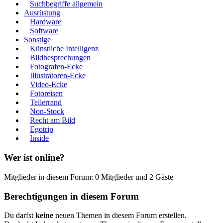
Suchbegriffe allgemein
Ausrüstung
Hardware
Software
Sonstige
Künstliche Intelligenz
Bildbesprechungen
Fotografen-Ecke
Illustratoren-Ecke
Video-Ecke
Fotoreisen
Tellerrand
Non-Stock
Recht am Bild
Egotrip
Inside
Wer ist online?
Mitglieder in diesem Forum: 0 Mitglieder und 2 Gäste
Berechtigungen in diesem Forum
Du darfst
keine
neuen Themen in diesem Forum erstellen.