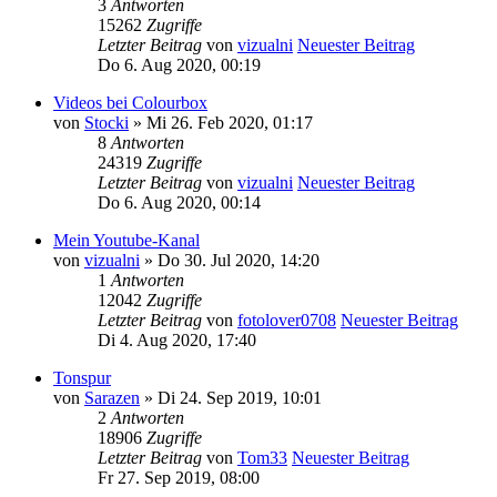
3
Antworten
15262
Zugriffe
Letzter Beitrag
von
vizualni
Neuester Beitrag
Do 6. Aug 2020, 00:19
Videos bei Colourbox
von
Stocki
» Mi 26. Feb 2020, 01:17
8
Antworten
24319
Zugriffe
Letzter Beitrag
von
vizualni
Neuester Beitrag
Do 6. Aug 2020, 00:14
Mein Youtube-Kanal
von
vizualni
» Do 30. Jul 2020, 14:20
1
Antworten
12042
Zugriffe
Letzter Beitrag
von
fotolover0708
Neuester Beitrag
Di 4. Aug 2020, 17:40
Tonspur
von
Sarazen
» Di 24. Sep 2019, 10:01
2
Antworten
18906
Zugriffe
Letzter Beitrag
von
Tom33
Neuester Beitrag
Fr 27. Sep 2019, 08:00