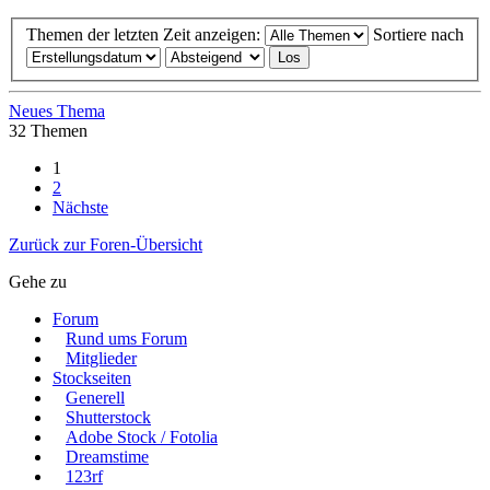
Themen der letzten Zeit anzeigen:
Sortiere nach
Neues Thema
32 Themen
1
2
Nächste
Zurück zur Foren-Übersicht
Gehe zu
Forum
Rund ums Forum
Mitglieder
Stockseiten
Generell
Shutterstock
Adobe Stock / Fotolia
Dreamstime
123rf