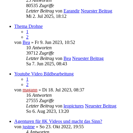
25
Antworten
80535
Zugriffe
Letzter Beitrag
von
Earandir
Neuester Beitrag
Mi 2. Jul 2025, 18:12
Thema Drohne
1
2
von
Bea
» Fr 9. Jun 2023, 10:52
10
Antworten
39712
Zugriffe
Letzter Beitrag
von
Bea
Neuester Beitrag
Sa 7. Jun 2025, 08:43
Youtube Video Bildbearbeitung
1
2
von
magann
» Di 18. Jul 2023, 08:37
16
Antworten
27555
Zugriffe
Letzter Beitrag
von
leopictures
Neuester Beitrag
So 6. Aug 2023, 13:20
Agenturen für 8K Videos und macht das Sinn?
von
justme
» So 23. Okt 2022, 19:55
4
Antworten