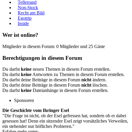
Tellerrand
Non-Stock
Recht am Bild
Egotrip
Inside
Wer ist online?
Mitglieder in diesem Forum: 0 Mitglieder und 25 Gäste
Berechtigungen in diesem Forum
Du darfst
keine
neuen Themen in diesem Forum erstellen.
Du darfst
keine
Antworten zu Themen in diesem Forum erstellen.
Du darfst deine Beiträge in diesem Forum
nicht
ändern.
Du darfst deine Beiträge in diesem Forum
nicht
löschen.
Du darfst
keine
Dateianhänge in diesem Forum erstellen.
Sponsoren
Die Geschichte vom Ihringer Esel
"Die Frage ist nicht, ob der Esel gefressen hat, sondern ob er dabei
gesessen hat! Denn ein sitzender Esel zeigt vorsätzliches Verweilen,
ein stehender nur höfliches Probieren."
Erfahre mehr unter: