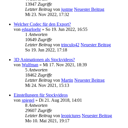
13947
Zugriffe
Letzter Beitrag
von
justme
Neuester Beitrag
Mi 23. Nov 2022, 17:32
Welcher Codec für den Export?
von
edgarloehr
» So 19. Jun 2022, 16:55
1
Antworten
10649
Zugriffe
Letzter Beitrag
von
trinculo42
Neuester Beitrag
So 19. Jun 2022, 17:18
3D Animationen als Stockvideos?
von
Wulfman
» Mi 17. Nov 2021, 18:39
5
Antworten
18462
Zugriffe
Letzter Beitrag
von
Martin
Neuester Beitrag
Mi 24. Nov 2021, 15:13
Einstellungen für Stockvideos
von
spiegel
» Di 21. Aug 2018, 14:01
8
Antworten
29607
Zugriffe
Letzter Beitrag
von
leopictures
Neuester Beitrag
Mo 10. Mai 2021, 19:17