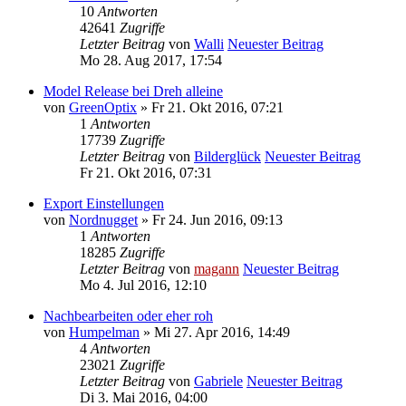
10
Antworten
42641
Zugriffe
Letzter Beitrag
von
Walli
Neuester Beitrag
Mo 28. Aug 2017, 17:54
Model Release bei Dreh alleine
von
GreenOptix
» Fr 21. Okt 2016, 07:21
1
Antworten
17739
Zugriffe
Letzter Beitrag
von
Bilderglück
Neuester Beitrag
Fr 21. Okt 2016, 07:31
Export Einstellungen
von
Nordnugget
» Fr 24. Jun 2016, 09:13
1
Antworten
18285
Zugriffe
Letzter Beitrag
von
magann
Neuester Beitrag
Mo 4. Jul 2016, 12:10
Nachbearbeiten oder eher roh
von
Humpelman
» Mi 27. Apr 2016, 14:49
4
Antworten
23021
Zugriffe
Letzter Beitrag
von
Gabriele
Neuester Beitrag
Di 3. Mai 2016, 04:00