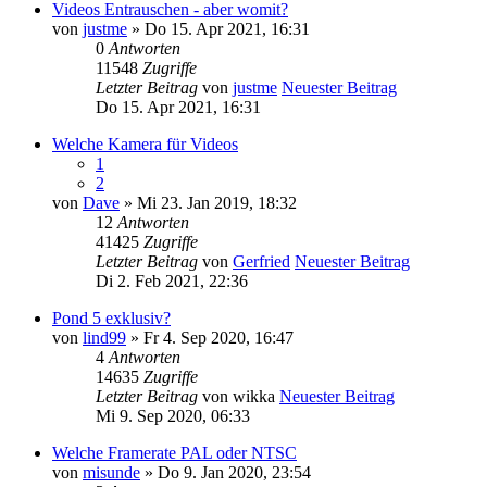
Videos Entrauschen - aber womit?
von
justme
» Do 15. Apr 2021, 16:31
0
Antworten
11548
Zugriffe
Letzter Beitrag
von
justme
Neuester Beitrag
Do 15. Apr 2021, 16:31
Welche Kamera für Videos
1
2
von
Dave
» Mi 23. Jan 2019, 18:32
12
Antworten
41425
Zugriffe
Letzter Beitrag
von
Gerfried
Neuester Beitrag
Di 2. Feb 2021, 22:36
Pond 5 exklusiv?
von
lind99
» Fr 4. Sep 2020, 16:47
4
Antworten
14635
Zugriffe
Letzter Beitrag
von
wikka
Neuester Beitrag
Mi 9. Sep 2020, 06:33
Welche Framerate PAL oder NTSC
von
misunde
» Do 9. Jan 2020, 23:54