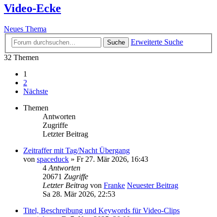
Video-Ecke
Neues Thema
Erweiterte Suche
Suche
32 Themen
1
2
Nächste
Themen
Antworten
Zugriffe
Letzter Beitrag
Zeitraffer mit Tag/Nacht Übergang
von
spaceduck
» Fr 27. Mär 2026, 16:43
4
Antworten
20671
Zugriffe
Letzter Beitrag
von
Franke
Neuester Beitrag
Sa 28. Mär 2026, 22:53
Titel, Beschreibung und Keywords für Video-Clips