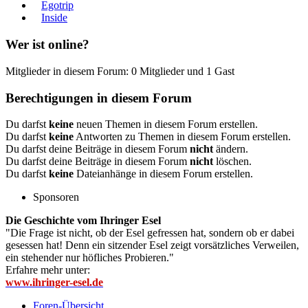
Egotrip
Inside
Wer ist online?
Mitglieder in diesem Forum: 0 Mitglieder und 1 Gast
Berechtigungen in diesem Forum
Du darfst
keine
neuen Themen in diesem Forum erstellen.
Du darfst
keine
Antworten zu Themen in diesem Forum erstellen.
Du darfst deine Beiträge in diesem Forum
nicht
ändern.
Du darfst deine Beiträge in diesem Forum
nicht
löschen.
Du darfst
keine
Dateianhänge in diesem Forum erstellen.
Sponsoren
Die Geschichte vom Ihringer Esel
"Die Frage ist nicht, ob der Esel gefressen hat, sondern ob er dabei
gesessen hat! Denn ein sitzender Esel zeigt vorsätzliches Verweilen,
ein stehender nur höfliches Probieren."
Erfahre mehr unter:
www.ihringer-esel.de
Foren-Übersicht