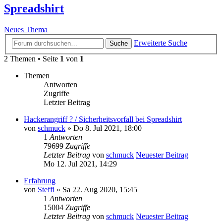
Spreadshirt
Neues Thema
Erweiterte Suche
Suche
2 Themen • Seite
1
von
1
Themen
Antworten
Zugriffe
Letzter Beitrag
Hackerangriff ? / Sicherheitsvorfall bei Spreadshirt
von
schmuck
» Do 8. Jul 2021, 18:00
1
Antworten
79699
Zugriffe
Letzter Beitrag
von
schmuck
Neuester Beitrag
Mo 12. Jul 2021, 14:29
Erfahrung
von
Steffi
» Sa 22. Aug 2020, 15:45
1
Antworten
15004
Zugriffe
Letzter Beitrag
von
schmuck
Neuester Beitrag