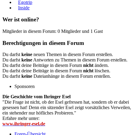
Egotrip
Inside
Wer ist online?
Mitglieder in diesem Forum: 0 Mitglieder und 1 Gast
Berechtigungen in diesem Forum
Du darfst
keine
neuen Themen in diesem Forum erstellen.
Du darfst
keine
Antworten zu Themen in diesem Forum erstellen.
Du darfst deine Beiträge in diesem Forum
nicht
ändern.
Du darfst deine Beiträge in diesem Forum
nicht
löschen.
Du darfst
keine
Dateianhänge in diesem Forum erstellen.
Sponsoren
Die Geschichte vom Ihringer Esel
"Die Frage ist nicht, ob der Esel gefressen hat, sondern ob er dabei
gesessen hat! Denn ein sitzender Esel zeigt vorsätzliches Verweilen,
ein stehender nur höfliches Probieren."
Erfahre mehr unter:
www.ihringer-esel.de
Foren-Übersicht