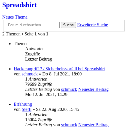
Spreadshirt
Neues Thema
Erweiterte Suche
Suche
2 Themen • Seite
1
von
1
Themen
Antworten
Zugriffe
Letzter Beitrag
Hackerangriff ? / Sicherheitsvorfall bei Spreadshirt
von
schmuck
» Do 8. Jul 2021, 18:00
1
Antworten
79699
Zugriffe
Letzter Beitrag
von
schmuck
Neuester Beitrag
Mo 12. Jul 2021, 14:29
Erfahrung
von
Steffi
» Sa 22. Aug 2020, 15:45
1
Antworten
15004
Zugriffe
Letzter Beitrag
von
schmuck
Neuester Beitrag