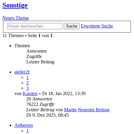
Sonstige
Neues Thema
Erweiterte Suche
Suche
11 Themen • Seite
1
von
1
Themen
Antworten
Zugriffe
Letzter Beitrag
atelier2f
1
2
3
von
Karsten
» Di 18. Jan 2022, 13:39
20
Antworten
76222
Zugriffe
Letzter Beitrag
von
Martin
Neuester Beitrag
Di 9. Dez 2025, 08:45
Artheroes
1