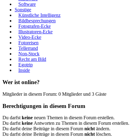
Software
Sonstige
Künstliche Intelligenz
Bildbesprechungen
Fotografen-Ecke
Illustratoren-Ecke
Video-Ecke
Fotoreisen
Tellerrand
Non-Stock
Recht am Bild
Egotrip
Inside
Wer ist online?
Mitglieder in diesem Forum: 0 Mitglieder und 3 Gäste
Berechtigungen in diesem Forum
Du darfst
keine
neuen Themen in diesem Forum erstellen.
Du darfst
keine
Antworten zu Themen in diesem Forum erstellen.
Du darfst deine Beiträge in diesem Forum
nicht
ändern.
Du darfst deine Beiträge in diesem Forum
nicht
löschen.