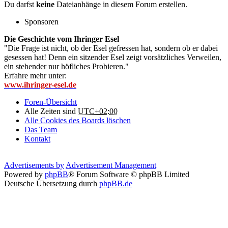
Du darfst
keine
Dateianhänge in diesem Forum erstellen.
Sponsoren
Die Geschichte vom Ihringer Esel
"Die Frage ist nicht, ob der Esel gefressen hat, sondern ob er dabei
gesessen hat! Denn ein sitzender Esel zeigt vorsätzliches Verweilen,
ein stehender nur höfliches Probieren."
Erfahre mehr unter:
www.ihringer-esel.de
Foren-Übersicht
Alle Zeiten sind
UTC+02:00
Alle Cookies des Boards löschen
Das Team
Kontakt
Advertisements by
Advertisement Management
Powered by
phpBB
® Forum Software © phpBB Limited
Deutsche Übersetzung durch
phpBB.de