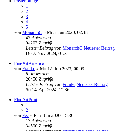
Posterlounge
1
2
3
4
5
von
MonarchC
» Mi 3. Jun 2020, 02:18
47
Antworten
94203
Zugriffe
Letzter Beitrag
von
MonarchC
Neuester Beitrag
Do 7. Nov 2024, 01:31
FineArtAmerica
von
Franke
» Mo 12. Jun 2023, 00:09
8
Antworten
20450
Zugriffe
Letzter Beitrag
von
Franke
Neuester Beitrag
So 14. Apr 2024, 15:36
FineArtPrint
1
2
von
Fez
» Fr 5. Jun 2020, 15:30
13
Antworten
34590
Zugriffe