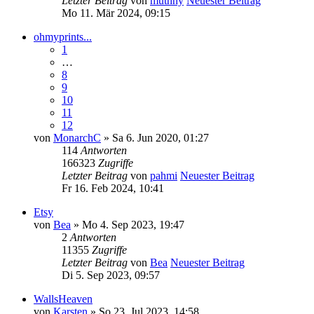
Letzter Beitrag
von
muthny
Neuester Beitrag
Mo 11. Mär 2024, 09:15
ohmyprints...
1
…
8
9
10
11
12
von
MonarchC
» Sa 6. Jun 2020, 01:27
114
Antworten
166323
Zugriffe
Letzter Beitrag
von
pahmi
Neuester Beitrag
Fr 16. Feb 2024, 10:41
Etsy
von
Bea
» Mo 4. Sep 2023, 19:47
2
Antworten
11355
Zugriffe
Letzter Beitrag
von
Bea
Neuester Beitrag
Di 5. Sep 2023, 09:57
WallsHeaven
von
Karsten
» So 23. Jul 2023, 14:58