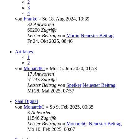
2
3
4
von
Franke
» So 18. Aug 2024, 19:39
32
Antworten
60200
Zugriffe
Letzter Beitrag
von
Martin
Neuester Beitrag
Fr 24. Okt 2025, 08:46
Artflakes
1
2
von
MonarchC
» Mo 15. Jun 2020, 01:53
17
Antworten
51233
Zugriffe
Letzter Beitrag
von
Speiker
Neuester Beitrag
Mi 28. Mai 2025, 07:57
Saal Digital
von
MonarchC
» So 9. Feb 2025, 00:35
3
Antworten
11546
Zugriffe
Letzter Beitrag
von
MonarchC
Neuester Beitrag
Mo 10. Feb 2025, 00:07