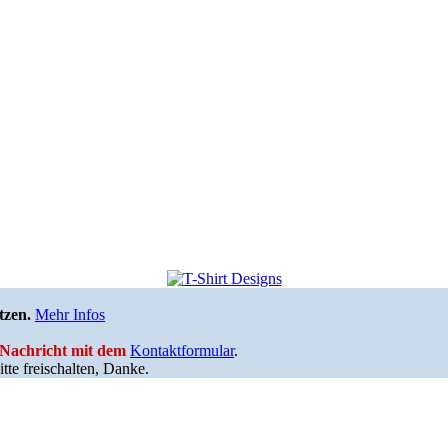
tzen.
Mehr Infos
e Nachricht mit dem
Kontaktformular
.
tte freischalten, Danke.