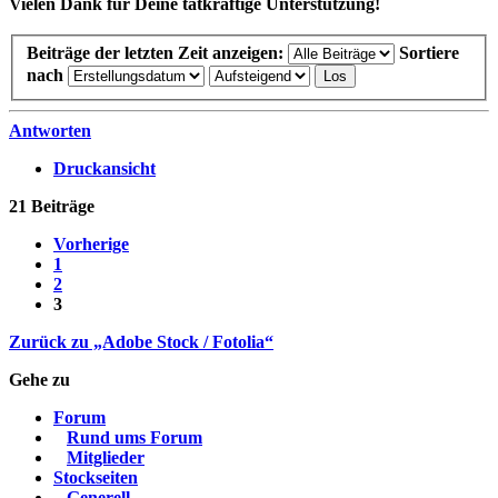
Vielen Dank für Deine tatkräftige Unterstützung!
Beiträge der letzten Zeit anzeigen:
Sortiere
nach
Antworten
Druckansicht
21 Beiträge
Vorherige
1
2
3
Zurück zu „Adobe Stock / Fotolia“
Gehe zu
Forum
Rund ums Forum
Mitglieder
Stockseiten
Generell