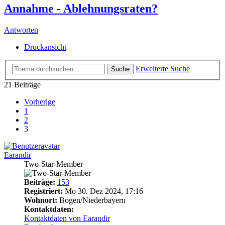
Annahme - Ablehnungsraten?
Antworten
Druckansicht
Erweiterte Suche
Suche
21 Beiträge
Vorherige
1
2
3
Earandir
Two-Star-Member
Beiträge:
153
Registriert:
Mo 30. Dez 2024, 17:16
Wohnort:
Bogen/Niederbayern
Kontaktdaten:
Kontaktdaten von Earandir