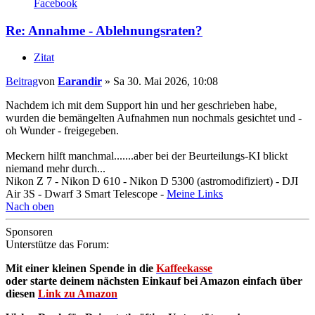
Facebook
Re: Annahme - Ablehnungsraten?
Zitat
Beitrag
von
Earandir
»
Sa 30. Mai 2026, 10:08
Nachdem ich mit dem Support hin und her geschrieben habe,
wurden die bemängelten Aufnahmen nun nochmals gesichtet und -
oh Wunder - freigegeben.
Meckern hilft manchmal.......aber bei der Beurteilungs-KI blickt
niemand mehr durch...
Nikon Z 7 - Nikon D 610 - Nikon D 5300 (astromodifiziert) - DJI
Air 3S - Dwarf 3 Smart Telescope -
Meine Links
Nach oben
Sponsoren
Unterstütze das Forum:
Mit einer kleinen Spende in die
Kaffeekasse
oder starte deinem nächsten Einkauf bei Amazon einfach über
diesen
Link zu Amazon