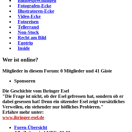
Bildbesprechungen
Fotografen-Ecke
Illustratoren-Ecke
Video-Ecke
Fotoreisen
Tellerrand
Non-Stock
Recht am Bild
Egotrip
Inside
Wer ist online?
Mitglieder in diesem Forum: 0 Mitglieder und 41 Gäste
Sponsoren
Die Geschichte vom Ihringer Esel
"Die Frage ist nicht, ob der Esel gefressen hat, sondern ob er
dabei gesessen hat! Denn ein sitzender Esel zeigt vorsätzliches
Verweilen, ein stehender nur höfliches Probieren."
Erfahre mehr unter:
www.ihringer-esel.de
Foren-Übersicht