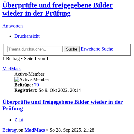
Überprüfte und freigegebene Bilder
wieder in der Prüfung
Antworten
Druckansicht
Erweiterte Suche
Suche
1 Beitrag • Seite
1
von
1
MadMacs
Active-Member
Beiträge:
70
Registriert:
So 9. Okt 2022, 20:14
Überprüfte und freigegebene Bilder wieder in der
Prüfung
Zitat
Beitrag
von
MadMacs
»
So 28. Sep 2025, 21:28