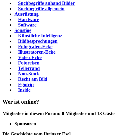
Suchbegriffe anhand Bilder
Suchbegriffe allgemein
Ausrüstung
Hardware
Software
Sonstige
Künstliche Intelligenz
Bildbesprechungen
Fotografen-Ecke
Illustratoren-Ecke
Video-Ecke
Fotoreisen
Tellerrand
Non-Stock
Recht am Bild
Egotrip
Inside
Wer ist online?
Mitglieder in diesem Forum: 0 Mitglieder und 13 Gäste
Sponsoren
Die Geschichte vom Ihringer Esel