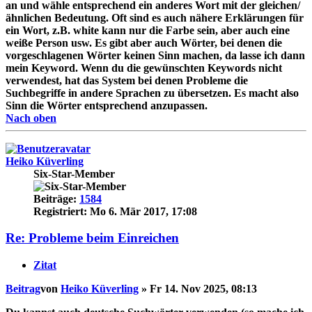
an und wähle entsprechend ein anderes Wort mit der gleichen/
ähnlichen Bedeutung. Oft sind es auch nähere Erklärungen für
ein Wort, z.B. white kann nur die Farbe sein, aber auch eine
weiße Person usw. Es gibt aber auch Wörter, bei denen die
vorgeschlagenen Wörter keinen Sinn machen, da lasse ich dann
mein Keyword. Wenn du die gewünschten Keywords nicht
verwendest, hat das System bei denen Probleme die
Suchbegriffe in andere Sprachen zu übersetzen. Es macht also
Sinn die Wörter entsprechend anzupassen.
Nach oben
Heiko Küverling
Six-Star-Member
Beiträge:
1584
Registriert:
Mo 6. Mär 2017, 17:08
Re: Probleme beim Einreichen
Zitat
Beitrag
von
Heiko Küverling
»
Fr 14. Nov 2025, 08:13