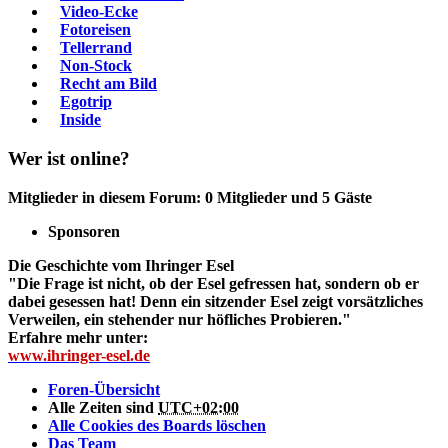
Video-Ecke
Fotoreisen
Tellerrand
Non-Stock
Recht am Bild
Egotrip
Inside
Wer ist online?
Mitglieder in diesem Forum: 0 Mitglieder und 5 Gäste
Sponsoren
Die Geschichte vom Ihringer Esel
"Die Frage ist nicht, ob der Esel gefressen hat, sondern ob er
dabei gesessen hat! Denn ein sitzender Esel zeigt vorsätzliches
Verweilen, ein stehender nur höfliches Probieren."
Erfahre mehr unter:
www.ihringer-esel.de
Foren-Übersicht
Alle Zeiten sind
UTC+02:00
Alle Cookies des Boards löschen
Das Team