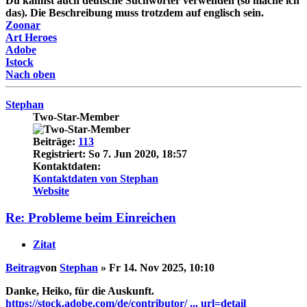
Du kannst auch deutsche Suchwörter verwenden (so mache ich
das). Die Beschreibung muss trotzdem auf englisch sein.
Zoonar
Art Heroes
Adobe
Istock
Nach oben
Stephan
Two-Star-Member
Beiträge:
113
Registriert:
So 7. Jun 2020, 18:57
Kontaktdaten:
Kontaktdaten von Stephan
Website
Re: Probleme beim Einreichen
Zitat
Beitrag
von
Stephan
»
Fr 14. Nov 2025, 10:10
Danke, Heiko, für die Auskunft.
https://stock.adobe.com/de/contributor/ ... url=detail