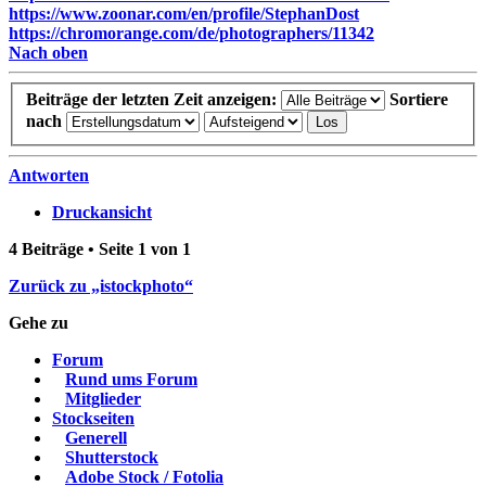
https://www.zoonar.com/en/profile/StephanDost
https://chromorange.com/de/photographers/11342
Nach oben
Beiträge der letzten Zeit anzeigen:
Sortiere
nach
Antworten
Druckansicht
4 Beiträge • Seite
1
von
1
Zurück zu „istockphoto“
Gehe zu
Forum
Rund ums Forum
Mitglieder
Stockseiten
Generell
Shutterstock
Adobe Stock / Fotolia