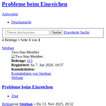
Probleme beim Einreichen
Antworten
Druckansicht
Erweiterte Suche
Suche
4 Beiträge • Seite
1
von
1
Stephan
Two-Star-Member
Beiträge:
113
Registriert:
So 7. Jun 2020, 18:57
Kontaktdaten:
Kontaktdaten von Stephan
Website
Probleme beim Einreichen
Zitat
Beitrag
von
Stephan
»
Do 13. Nov 2025, 20:32