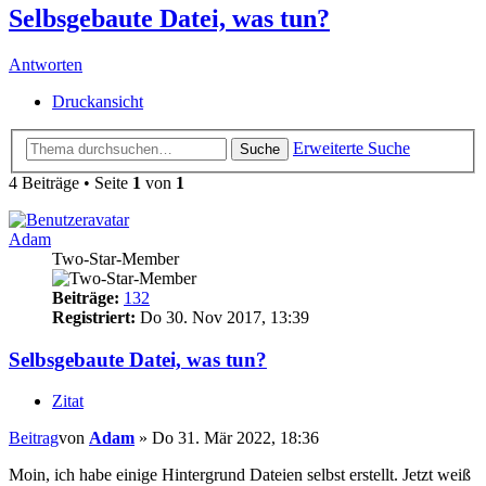
Selbsgebaute Datei, was tun?
Antworten
Druckansicht
Erweiterte Suche
Suche
4 Beiträge • Seite
1
von
1
Adam
Two-Star-Member
Beiträge:
132
Registriert:
Do 30. Nov 2017, 13:39
Selbsgebaute Datei, was tun?
Zitat
Beitrag
von
Adam
»
Do 31. Mär 2022, 18:36
Moin, ich habe einige Hintergrund Dateien selbst erstellt. Jetzt weiß