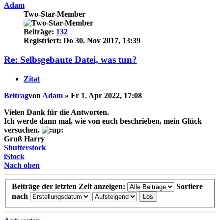
Adam
Two-Star-Member
Beiträge:
132
Registriert:
Do 30. Nov 2017, 13:39
Re: Selbsgebaute Datei, was tun?
Zitat
Beitrag
von
Adam
»
Fr 1. Apr 2022, 17:08
Vielen Dank für die Antworten.
Ich werde dann mal, wie von euch beschrieben, mein Glück
versuchen.
Gruß Harry
Shutterstock
iStock
Nach oben
Beiträge der letzten Zeit anzeigen:
Sortiere
nach