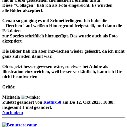
mit in Corel gebastelten chemischen Formeln drauf.
Diese "Collagen" hab ich als Foto eingereicht. Es wurden
alle Bilder akzeptiert.
Genau so gut ging es mit Schmetterlingen. Ich habe die
"Tierchen" auf weißem Hintergrund freigestellt, und dann die
Eckdaten
zur Spezies schriftlich hinzugefügt. Das wurde auch als Foto
akzeptiert.
Die Bilder hab ich aber inzwischen wieder gelöscht, da ich nicht
ganz zufrieden damit war.
Ob es jetzt besser gewesen wäre, so etwas bei Adobe als
Illustration einzureichen, weil besser verkäuflich, kann ich Dir
nicht beantworten.
Grüße
Michaela
Zuletzt geändert von
Rotfux50
am Do 12. Okt 2023, 10:08,
insgesamt 1-mal geändert.
Nach oben