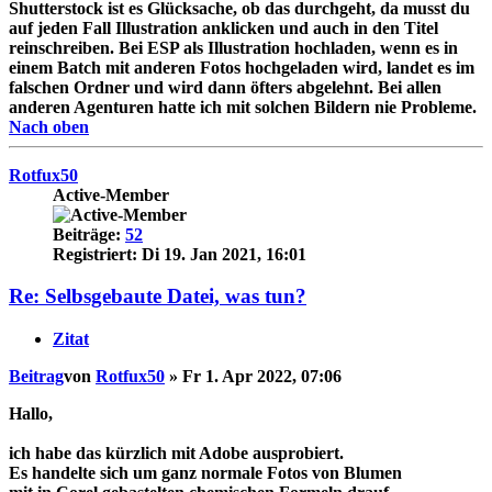
Shutterstock ist es Glücksache, ob das durchgeht, da musst du
auf jeden Fall Illustration anklicken und auch in den Titel
reinschreiben. Bei ESP als Illustration hochladen, wenn es in
einem Batch mit anderen Fotos hochgeladen wird, landet es im
falschen Ordner und wird dann öfters abgelehnt. Bei allen
anderen Agenturen hatte ich mit solchen Bildern nie Probleme.
Nach oben
Rotfux50
Active-Member
Beiträge:
52
Registriert:
Di 19. Jan 2021, 16:01
Re: Selbsgebaute Datei, was tun?
Zitat
Beitrag
von
Rotfux50
»
Fr 1. Apr 2022, 07:06
Hallo,
ich habe das kürzlich mit Adobe ausprobiert.
Es handelte sich um ganz normale Fotos von Blumen