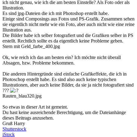
ich nicht genau, wie ich die am besten Einstelle? Als Foto oder als
Illustration.
Es sind jpg-Dateien die ich mit Photoshop erstellt habe.
Einige sind Composings aus Fotos und PS-Grafik. Zusammen sehen
sie eigentlich nicht mehr wie ein Foto, aber auch nicht wie eine reine
Illustration aus.
Die Bilder habe ich selber fotografiert und die Grafiken selber in PS
erstellt. Rechtlich sollte es da eigentlich keine Probleme geben.
Stern mit Geld_farbe_400.jpg
Ok, wie reich ich das am besten ein? Ich möchte nicht überall
Absagen, bzw. Probleme bekommen.
Die anderen Hintergründe sind einfache Grafikeffekte, die ich in
Photoschop erstellt habe. Es sind also auch keine typischen
Illustrationen, aber auch keine Bilder, da sie ja nicht fotografiert sind
???
Rauten_blau320.jpg
So etwas in dieser Art ist gemeint.
Du hast keine ausreichende Berechtigung, um die Dateianhänge
dieses Beitrags anzusehen.
Gruß Harry
Shutterstock
iStock