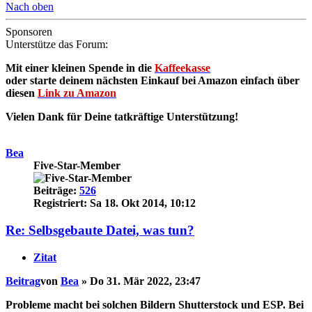
Nach oben
Sponsoren
Unterstütze das Forum:
Mit einer kleinen Spende in die
Kaffeekasse
oder starte deinem nächsten Einkauf bei Amazon einfach über
diesen
Link zu Amazon
Vielen Dank für Deine tatkräftige Unterstützung!
Bea
Five-Star-Member
Beiträge:
526
Registriert:
Sa 18. Okt 2014, 10:12
Re: Selbsgebaute Datei, was tun?
Zitat
Beitrag
von
Bea
»
Do 31. Mär 2022, 23:47
Probleme macht bei solchen Bildern Shutterstock und ESP. Bei