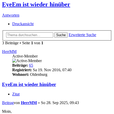
EyeEm ist wieder hinüber
Antworten
Druckansicht
Erweiterte Suche
Suche
3 Beiträge • Seite
1
von
1
HerrMM
Active-Member
Beiträge:
65
Registriert:
Sa 19. Nov 2016, 07:40
Wohnort:
Oldenburg
EyeEm ist wieder hinüber
Zitat
Beitrag
von
HerrMM
»
So 28. Sep 2025, 09:43
Moin,