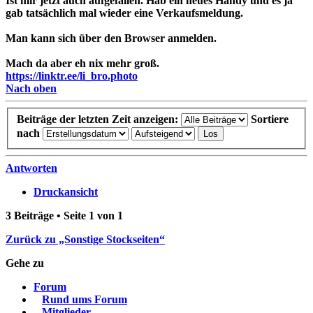
Ist mir jetzt auch aufgefallen. Hab ein neues Handy und es ja
gab tatsächlich mal wieder eine Verkaufsmeldung.
Man kann sich über den Browser anmelden.
Mach da aber eh nix mehr groß.
https://linktr.ee/li_bro.photo
Nach oben
Beiträge der letzten Zeit anzeigen:
Sortiere
nach
Antworten
Druckansicht
3 Beiträge • Seite
1
von
1
Zurück zu „Sonstige Stockseiten“
Gehe zu
Forum
Rund ums Forum
Mitglieder