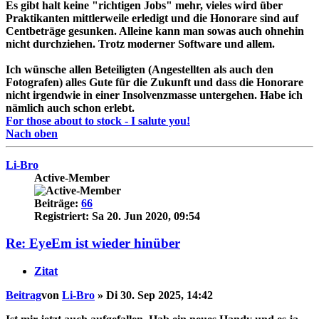
Es gibt halt keine "richtigen Jobs" mehr, vieles wird über
Praktikanten mittlerweile erledigt und die Honorare sind auf
Centbeträge gesunken. Alleine kann man sowas auch ohnehin
nicht durchziehen. Trotz moderner Software und allem.
Ich wünsche allen Beteiligten (Angestellten als auch den
Fotografen) alles Gute für die Zukunft und dass die Honorare
nicht irgendwie in einer Insolvenzmasse untergehen. Habe ich
nämlich auch schon erlebt.
For those about to stock - I salute you!
Nach oben
Li-Bro
Active-Member
Beiträge:
66
Registriert:
Sa 20. Jun 2020, 09:54
Re: EyeEm ist wieder hinüber
Zitat
Beitrag
von
Li-Bro
»
Di 30. Sep 2025, 14:42