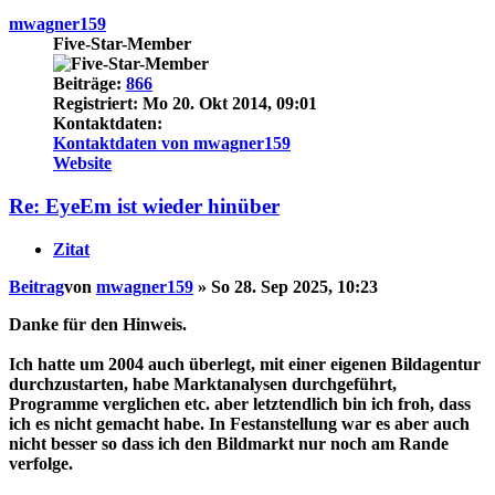
mwagner159
Five-Star-Member
Beiträge:
866
Registriert:
Mo 20. Okt 2014, 09:01
Kontaktdaten:
Kontaktdaten von mwagner159
Website
Re: EyeEm ist wieder hinüber
Zitat
Beitrag
von
mwagner159
»
So 28. Sep 2025, 10:23
Danke für den Hinweis.
Ich hatte um 2004 auch überlegt, mit einer eigenen Bildagentur
durchzustarten, habe Marktanalysen durchgeführt,
Programme verglichen etc. aber letztendlich bin ich froh, dass
ich es nicht gemacht habe. In Festanstellung war es aber auch
nicht besser so dass ich den Bildmarkt nur noch am Rande
verfolge.