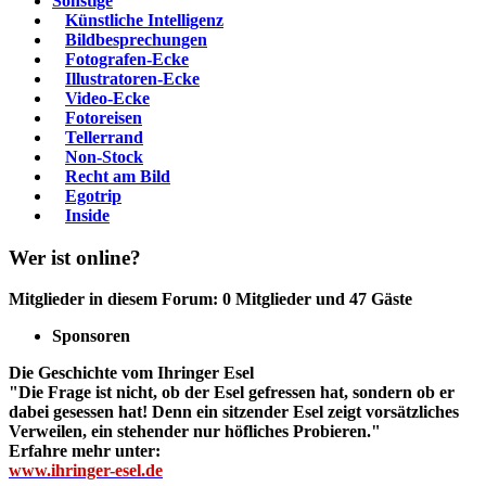
Sonstige
Künstliche Intelligenz
Bildbesprechungen
Fotografen-Ecke
Illustratoren-Ecke
Video-Ecke
Fotoreisen
Tellerrand
Non-Stock
Recht am Bild
Egotrip
Inside
Wer ist online?
Mitglieder in diesem Forum: 0 Mitglieder und 47 Gäste
Sponsoren
Die Geschichte vom Ihringer Esel
"Die Frage ist nicht, ob der Esel gefressen hat, sondern ob er
dabei gesessen hat! Denn ein sitzender Esel zeigt vorsätzliches
Verweilen, ein stehender nur höfliches Probieren."
Erfahre mehr unter:
www.ihringer-esel.de