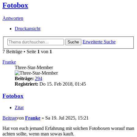
Fotobox
Antworten
Druckansicht
Erweiterte Suche
Suche
7 Beiträge • Seite
1
von
1
Franke
Three-Star-Member
Beiträge:
294
Registriert:
Do 15. Feb 2018, 01:45
Fotobox
Zitat
Beitrag
von
Franke
»
Sa 19. Jul 2025, 15:21
Hat von euch jemand Erfahrung mit solchen Fotoboxen worauf man
achten sollte, wenn man sowas kauft.