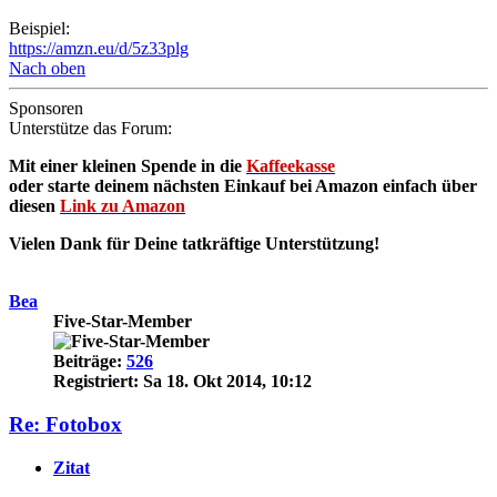
Beispiel:
https://amzn.eu/d/5z33plg
Nach oben
Sponsoren
Unterstütze das Forum:
Mit einer kleinen Spende in die
Kaffeekasse
oder starte deinem nächsten Einkauf bei Amazon einfach über
diesen
Link zu Amazon
Vielen Dank für Deine tatkräftige Unterstützung!
Bea
Five-Star-Member
Beiträge:
526
Registriert:
Sa 18. Okt 2014, 10:12
Re: Fotobox
Zitat