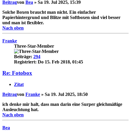
Beitrag
von
Bea
»
Sa 19. Jul 2025, 15:39
Solche Boxen braucht man nicht. Ein einfacher
Papierhintergrund und Blitze mit Softboxen sind viel besser
und man ist flexibler.
Nach oben
Franke
Three-Star-Member
Beiträge:
294
Registriert:
Do 15. Feb 2018, 01:45
Re: Fotobox
Zitat
Beitrag
von
Franke
»
Sa 19. Jul 2025, 18:50
ich denke mir halt, dass man darin eine Surper gleichmäßige
Ausleuchtung hat.
Nach oben
Bea