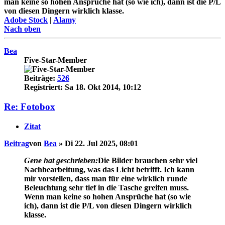
man keine so hohen Ansprüche hat (so wie ich), dann ist die P/L
von diesen Dingern wirklich klasse.
Adobe Stock
|
Alamy
Nach oben
Bea
Five-Star-Member
Beiträge:
526
Registriert:
Sa 18. Okt 2014, 10:12
Re: Fotobox
Zitat
Beitrag
von
Bea
»
Di 22. Jul 2025, 08:01
Gene hat geschrieben:
Die Bilder brauchen sehr viel
Nachbearbeitung, was das Licht betrifft. Ich kann
mir vorstellen, dass man für eine wirklich runde
Beleuchtung sehr tief in die Tasche greifen muss.
Wenn man keine so hohen Ansprüche hat (so wie
ich), dann ist die P/L von diesen Dingern wirklich
klasse.