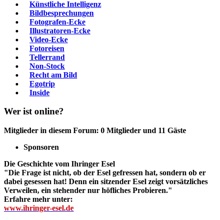
Künstliche Intelligenz
Bildbesprechungen
Fotografen-Ecke
Illustratoren-Ecke
Video-Ecke
Fotoreisen
Tellerrand
Non-Stock
Recht am Bild
Egotrip
Inside
Wer ist online?
Mitglieder in diesem Forum: 0 Mitglieder und 11 Gäste
Sponsoren
Die Geschichte vom Ihringer Esel
"Die Frage ist nicht, ob der Esel gefressen hat, sondern ob er
dabei gesessen hat! Denn ein sitzender Esel zeigt vorsätzliches
Verweilen, ein stehender nur höfliches Probieren."
Erfahre mehr unter:
www.ihringer-esel.de