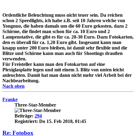
Ordentliche Beleuchtung muss nicht teuer sein. Da reichen
schon 2 Speedlights, ich habe z.B. seit 10 Jahren welche von
Yongnuo, die haben damals um die 60 Euro gekosten, dazu 2
Schirme, die findet man schon für ca. 10 Euro und 2
Lampenstative, die gibt es für ca. 20-30 Euro. Dazu Fotokarton,
den es überall für ca. 1,20 Euro gibt. Insgesamt kann man
knapp unter 200 Euro bleiben, ist damit sehr flexible und die
Blitze und Schirme kann man auch für Shootings draußen
verwenden.
Für Freisteller kann man den Fotokarton auf eine
Plexiglasplatte legen und mit einem 3. Blitz von unten leicht
anleuchten. Damit hat man dann nicht mehr viel Arbeit bei der
Nachbearbeitung.
Nach oben
Franke
Three-Star-Member
Beiträge:
294
Registriert:
Do 15. Feb 2018, 01:45
Re: Fotobox