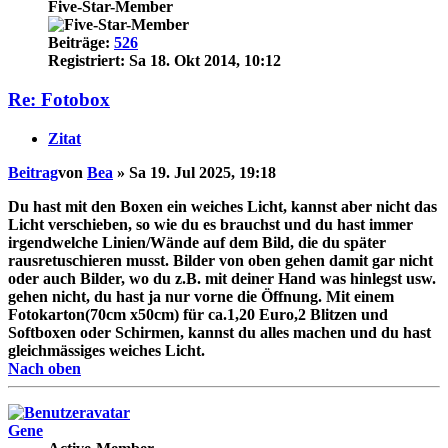
Five-Star-Member
Beiträge:
526
Registriert:
Sa 18. Okt 2014, 10:12
Re: Fotobox
Zitat
Beitrag
von
Bea
»
Sa 19. Jul 2025, 19:18
Du hast mit den Boxen ein weiches Licht, kannst aber nicht das
Licht verschieben, so wie du es brauchst und du hast immer
irgendwelche Linien/Wände auf dem Bild, die du später
rausretuschieren musst. Bilder von oben gehen damit gar nicht
oder auch Bilder, wo du z.B. mit deiner Hand was hinlegst usw.
gehen nicht, du hast ja nur vorne die Öffnung. Mit einem
Fotokarton(70cm x50cm) für ca.1,20 Euro,2 Blitzen und
Softboxen oder Schirmen, kannst du alles machen und du hast
gleichmässiges weiches Licht.
Nach oben
Gene