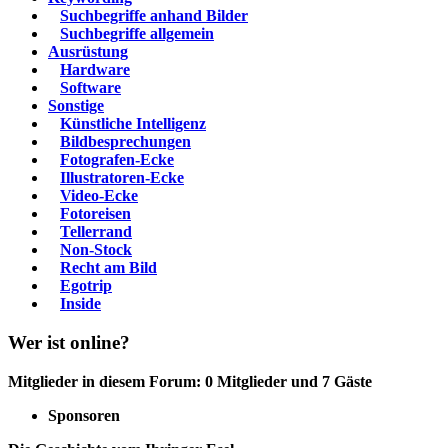
Suchbegriffe anhand Bilder
Suchbegriffe allgemein
Ausrüstung
Hardware
Software
Sonstige
Künstliche Intelligenz
Bildbesprechungen
Fotografen-Ecke
Illustratoren-Ecke
Video-Ecke
Fotoreisen
Tellerrand
Non-Stock
Recht am Bild
Egotrip
Inside
Wer ist online?
Mitglieder in diesem Forum: 0 Mitglieder und 7 Gäste
Sponsoren