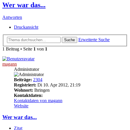
Wer war das...
Antworten
Druckansicht
Erweiterte Suche
Suche
1 Beitrag • Seite
1
von
1
magann
Administrator
Beiträge:
2304
Registriert:
Di 10. Apr 2012, 21:19
Wohnort:
Ihringen
Kontaktdaten:
Kontaktdaten von magann
Website
Wer war das...
Zitat