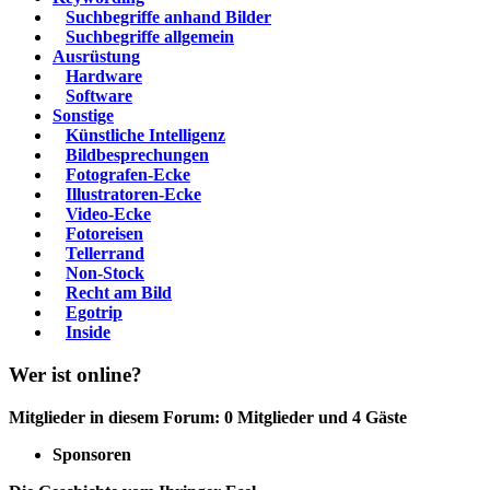
Suchbegriffe anhand Bilder
Suchbegriffe allgemein
Ausrüstung
Hardware
Software
Sonstige
Künstliche Intelligenz
Bildbesprechungen
Fotografen-Ecke
Illustratoren-Ecke
Video-Ecke
Fotoreisen
Tellerrand
Non-Stock
Recht am Bild
Egotrip
Inside
Wer ist online?
Mitglieder in diesem Forum: 0 Mitglieder und 4 Gäste
Sponsoren