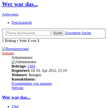
Wer war das...
Antworten
Druckansicht
Erweiterte Suche
Suche
1 Beitrag • Seite
1
von
1
magann
Administrator
Beiträge:
2304
Registriert:
Di 10. Apr 2012, 21:19
Wohnort:
Ihringen
Kontaktdaten:
Kontaktdaten von magann
Website
Wer war das...
Zitat